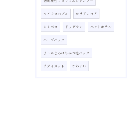
低刺激性プロフェムシャンプー
マイクロバブル
コリアンベア
ミミポコ
ドッグラン
ペットホテル
ハーブパック
ましゅまろはちみつ泡パック
テディカット
かわいい