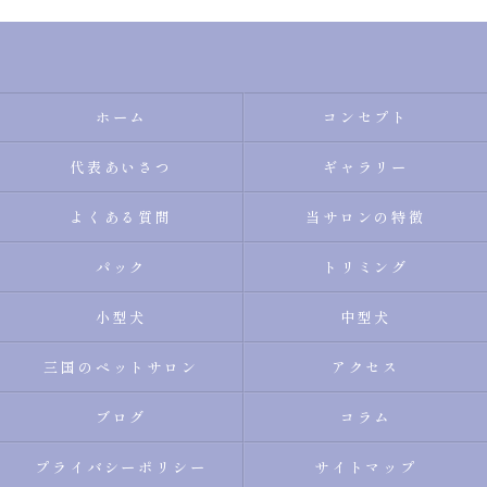
ホーム
コンセプト
代表あいさつ
ギャラリー
よくある質問
当サロンの特徴
パック
トリミング
小型犬
中型犬
三国のペットサロン
アクセス
ブログ
コラム
プライバシーポリシー
サイトマップ