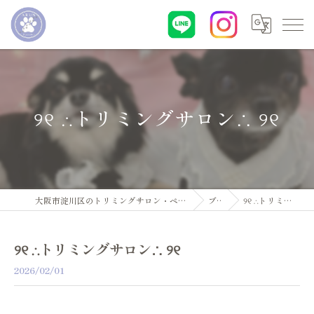
୨୧ ∴トリミングサロン∴ ୨୧
大阪市淀川区のトリミングサロン・ペットサロンならDogsalon ARUN
ブログ
୨୧ ∴トリミングサロン∴ ୨୧
୨୧ ∴トリミングサロン∴ ୨୧
2026/02/01