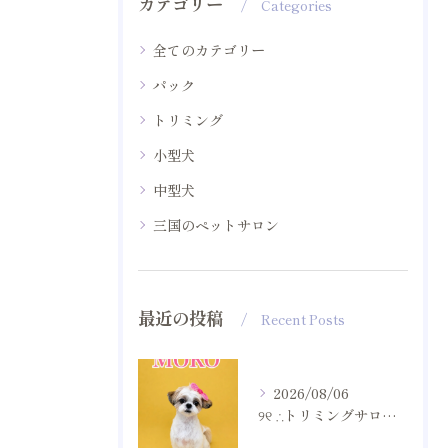
カテゴリー
Categories
全てのカテゴリー
パック
トリミング
小型犬
中型犬
三国のペットサロン
最近の投稿
Recent Posts
2026/08/06
୨୧ ∴トリミングサロン∴ ୨୧