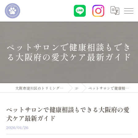
ペットサロンで健康相談もでき
る大阪府の愛犬ケア最新ガイド
大阪市淀川区のトリミングサロン・ペットサロンならDogsalon ARUN
コラム
ペットサロンで健康相談もできる大阪府の愛犬ケア最新ガイド
ペットサロンで健康相談もできる大阪府の愛
犬ケア最新ガイド
2026/01/26