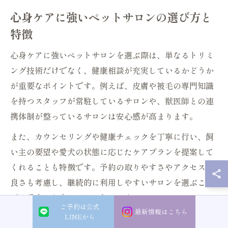
心身ケアに強いペットサロンの選び方と
特徴
心身ケアに強いペットサロンを選ぶ際は、単なるトリミ
ング技術だけでなく、健康相談が充実しているかどうか
が重要なポイントです。例えば、皮膚や被毛の専門知識
を持つスタッフが常駐しているサロンや、獣医師との連
携体制が整っているサロンは安心感が高まります。
また、カウンセリングや健康チェックを丁寧に行い、飼
い主の要望や愛犬の状態に応じたケアプランを提案して
くれることも特徴です。予約の取りやすさやアクセスの
良さも考慮し、継続的に利用しやすいサロンを選ぶこと
が、愛犬の心身ケアには欠かせません。
ご予約は公式
最新情報はこちら
LINEから