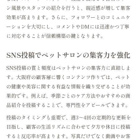
ン風景やスタッフの紹介を行うと、親近感が増して集客
効果が高まります。さらに、フォロワーとのコミュニケ
ーションを大切にし、コメントやDMには迅速かつ丁寧
に対応することが信頼構築の鍵となります。
SNS投稿でペットサロンの集客力を強化
SNS投稿の質と頻度はペットサロンの集客力に直結しま
す。大阪府の顧客層に響くコンテンツ作りでは、ペット
の健康や美容に関する有益な情報を織り交ぜることが効
果的です。例えば、季節ごとのケア方法やおすすめの商
品紹介を投稿することで、専門性をアピールできます。
投稿のタイミングも重要で、週3～4回の定期的な更新を
目指し、顧客の生活リズムに合わせて夕方や休日に投稿
すると反応率が高まります。写真だけでなく動画やお客