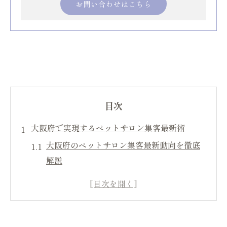
お問い合わせはこちら
目次
大阪府で実現するペットサロン集客最新術
大阪府のペットサロン集客最新動向を徹底
解説
ネット集客で差がつくペットサロンの戦略
法
ペットサロン開業時に意識したい集客ポイ
ント