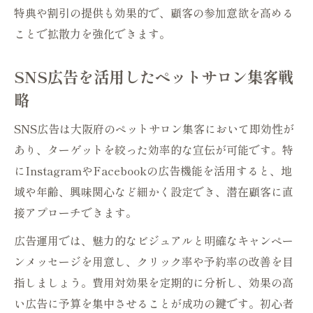
特典や割引の提供も効果的で、顧客の参加意欲を高める
ことで拡散力を強化できます。
SNS広告を活用したペットサロン集客戦
略
SNS広告は大阪府のペットサロン集客において即効性が
あり、ターゲットを絞った効率的な宣伝が可能です。特
にInstagramやFacebookの広告機能を活用すると、地
域や年齢、興味関心など細かく設定でき、潜在顧客に直
接アプローチできます。
広告運用では、魅力的なビジュアルと明確なキャンペー
ンメッセージを用意し、クリック率や予約率の改善を目
指しましょう。費用対効果を定期的に分析し、効果の高
い広告に予算を集中させることが成功の鍵です。初心者