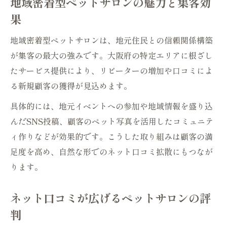
地域密着型ペットサロンの魅力と集客効
術
果
ホームページで伝えるペットサロンの強み
地域密着型ペットサロンは、地元住民との信頼関係構築
SEO対策がペットサロン集客に役立つ理由
が集客の最大の強みです。大阪府の特定エリアに根ざし
写真や口コミ活用でホームページを強化
たサービス提供により、リピーターの増加や口コミによ
ペットサロンの魅力を伝えるデザインの工
る新規顧客の獲得が見込めます。
夫
具体的には、地元イベントへの参加や地域情報を盛り込
んだSNS投稿、顧客のペット写真を活用したコミュニテ
ィ作りなどが効果的です。こうした取り組みは顧客の満
足度を高め、自然な形でのネット口コミ拡散にもつなが
ります。
ネット口コミが広げるペットサロンの評
判