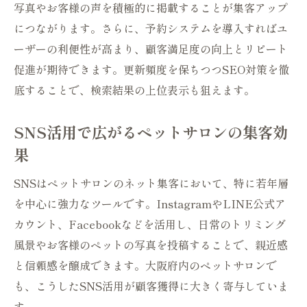
写真やお客様の声を積極的に掲載することが集客アップ
につながります。さらに、予約システムを導入すればユ
ーザーの利便性が高まり、顧客満足度の向上とリピート
促進が期待できます。更新頻度を保ちつつSEO対策を徹
底することで、検索結果の上位表示も狙えます。
SNS活用で広がるペットサロンの集客効
果
SNSはペットサロンのネット集客において、特に若年層
を中心に強力なツールです。InstagramやLINE公式ア
カウント、Facebookなどを活用し、日常のトリミング
風景やお客様のペットの写真を投稿することで、親近感
と信頼感を醸成できます。大阪府内のペットサロンで
も、こうしたSNS活用が顧客獲得に大きく寄与していま
す。