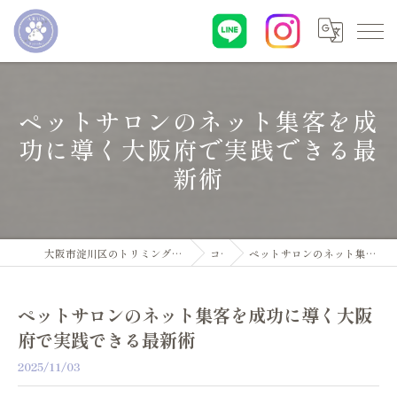
ペットサロンのネット集客を成
功に導く大阪府で実践できる最
新術
大阪市淀川区のトリミングサロン・ペットサロンならDogsalon ARUN
コラム
ペットサロンのネット集客を成功に導く大阪府で実践できる最新術
ペットサロンのネット集客を成功に導く大阪
府で実践できる最新術
2025/11/03