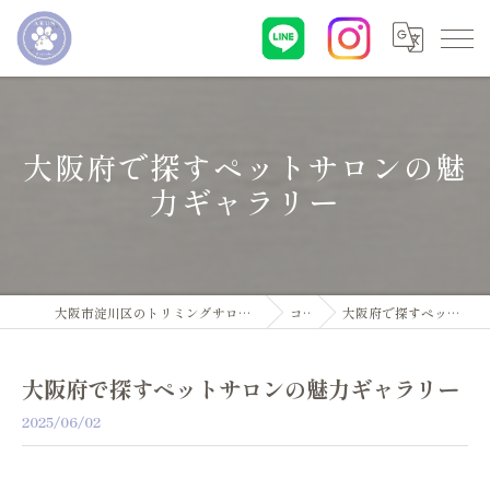
大阪府で探すペットサロンの魅
力ギャラリー
大阪市淀川区のトリミングサロン・ペットサロンならDogsalon ARUN
コラム
大阪府で探すペットサロンの魅力ギャラリー
大阪府で探すペットサロンの魅力ギャラリー
2025/06/02