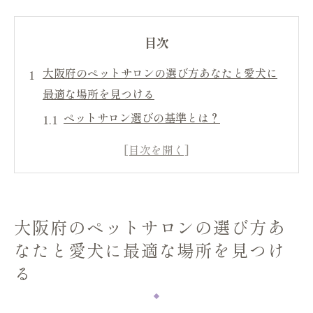
目次
大阪府のペットサロンの選び方あなたと愛犬に
最適な場所を見つける
ペットサロン選びの基準とは？
信頼できるペットサロンを見極めるポイン
ト
愛犬の個性に合ったサロン探しのコツ
口コミとレビューを活用した選び方
大阪府のペットサロンの選び方あ
地域密着のサロンが持つ魅力
なたと愛犬に最適な場所を見つけ
初めてのペットサロン体験で確認すべきこ
る
と
ペットサロンギャラリーの魅力心地よいサービ