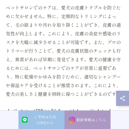
ペットサロンでのケアは、愛犬の皮膚トラブルを防ぐた
めに欠かせません。特に、定期的なトリミングによっ
て、毛の絡まりや汚れを取り除くことができ、皮膚の通
気性が向上します。これにより、皮膚の炎症や感染のリ
スクを大幅に減少させることが可能です。また、プロの
トリマーが行うことで、愛犬の皮膚状態のチェックも行
え、異常があれば早期に発見できます。愛犬の健康を守
るためには、ペットサロンでのケアが非常に重要であ
り、特に乾燥やかゆみを防ぐために、適切なシャンプー
や保湿ケアを受けることが推奨されます。これにより、
愛犬の美しさと健康を同時に保つことができるのです。
トリミング時に気をつけたいポイント
ご予約は公式
最新情報はこちら
LINEから
ペットサロンでのトリミングは、愛犬の健康維持におい