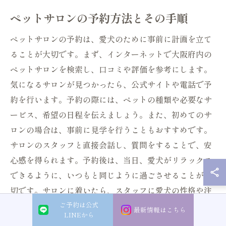
ペットサロンの予約方法とその手順
ペットサロンの予約は、愛犬のために事前に計画を立て
ることが大切です。まず、インターネットで大阪府内の
ペットサロンを検索し、口コミや評価を参考にします。
気になるサロンが見つかったら、公式サイトや電話で予
約を行います。予約の際には、ペットの種類や必要なサ
ービス、希望の日程を伝えましょう。また、初めてのサ
ロンの場合は、事前に見学を行うこともおすすめです。
サロンのスタッフと直接会話し、質問をすることで、安
心感を得られます。予約後は、当日、愛犬がリラックス
できるように、いつもと同じように過ごさせることが大
切です。サロンに着いたら、スタッフに愛犬の性格や注
意点を伝え、スムーズな施術が行えるように配慮しまし
ご予約は公式
最新情報はこちら
LINEから
ょう。