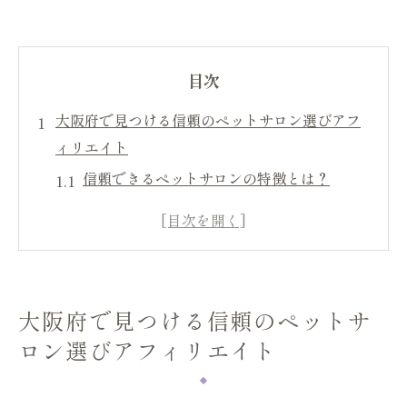
目次
大阪府で見つける信頼のペットサロン選びアフ
ィリエイト
信頼できるペットサロンの特徴とは？
アフィリエイトを活用したサロン選びのス
テップ
口コミを活用してサロンの評判を確認する
方法
大阪府で見つける信頼のペットサ
大阪府内での人気ペットサロンの探し方
ロン選びアフィリエイト
アフィリエイトパートナーの選定基準
トラブルを避けるペットサロン選びの注意