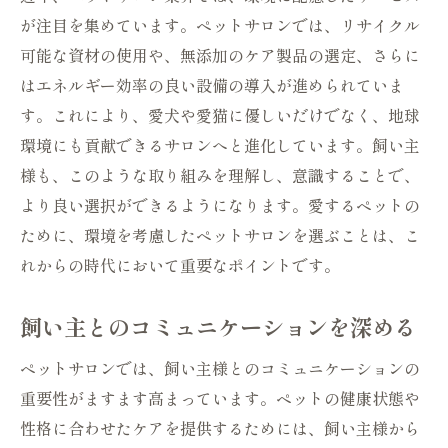
が注目を集めています。ペットサロンでは、リサイクル
持続的な関係を築くためのサポート
可能な資材の使用や、無添加のケア製品の選定、さらに
はエネルギー効率の良い設備の導入が進められていま
す。これにより、愛犬や愛猫に優しいだけでなく、地球
環境にも貢献できるサロンへと進化しています。飼い主
様も、このような取り組みを理解し、意識することで、
より良い選択ができるようになります。愛するペットの
ために、環境を考慮したペットサロンを選ぶことは、こ
れからの時代において重要なポイントです。
飼い主とのコミュニケーションを深める
ペットサロンでは、飼い主様とのコミュニケーションの
重要性がますます高まっています。ペットの健康状態や
性格に合わせたケアを提供するためには、飼い主様から