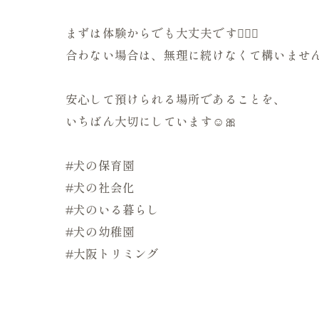
まずは体験からでも大丈夫です🙆🏻‍♀️
合わない場合は、無理に続けなくて構いませ
安心して預けられる場所であることを、
いちばん大切にしています☺️🎀
#犬の保育園
#犬の社会化
#犬のいる暮らし
#犬の幼稚園
#大阪トリミング