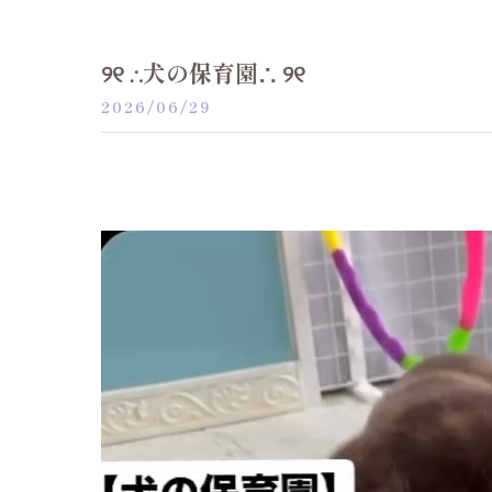
୨୧ ∴犬の保育園∴ ୨୧
2026/06/29