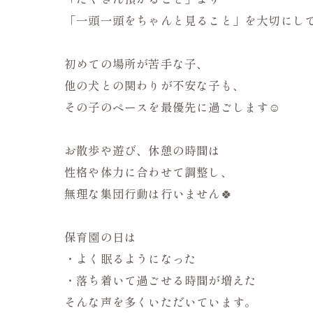
「一頭一頭をちゃんと見ること」を大切にし
初めての場所が苦手な子、
他の犬との関わりが不安な子も、
その子のペースを最優先に過ごします☺️
お散歩や遊び、休憩の時間は
性格や体力に合わせて調整し、
無理な集団行動は行いません🍀
保育園の日は
・よく眠るようになった
・落ち着いて過ごせる時間が増えた
そんな声を多くいただいています。