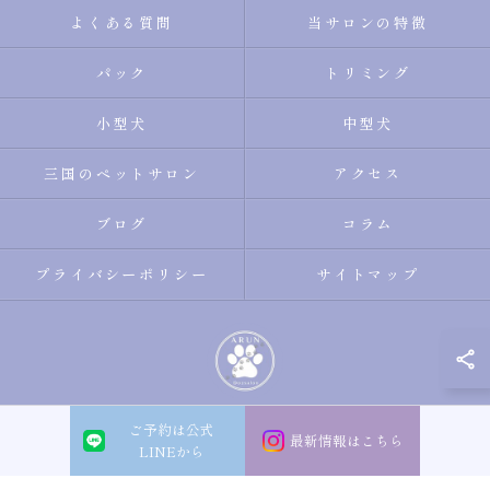
よくある質問
当サロンの特徴
パック
トリミング
小型犬
中型犬
三国のペットサロン
アクセス
ブログ
コラム
プライバシーポリシー
サイトマップ
ご予約は公式
© 2026 大阪市淀川区のトリミングサロン・ペットサロンならDogsalon ARUN
最新情報はこちら
LINEから
ALL RIGHTS RESERVED.