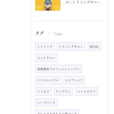
୨୧ ∴トリミングサロン∴ ୨୧
タグ
Tags
トリミング
トリミングサロン
淀川区
ペットサロン
低刺激性プロフェムシャンプー
マイクロバブル
コリアンベア
ミミポコ
ドッグラン
ペットホテル
ハーブパック
ましゅまろはちみつ泡パック