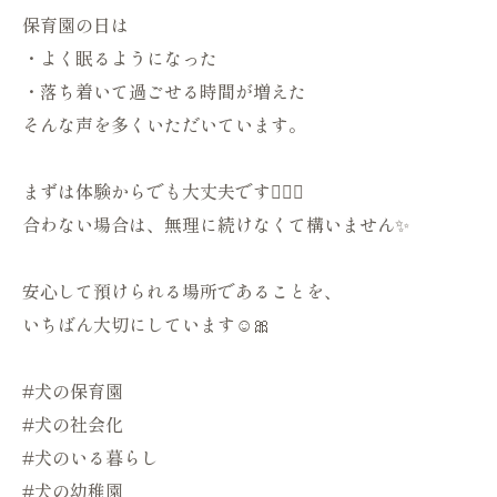
保育園の日は
・よく眠るようになった
・落ち着いて過ごせる時間が増えた
そんな声を多くいただいています。
まずは体験からでも大丈夫です🙆🏻‍♀️
合わない場合は、無理に続けなくて構いません✨
安心して預けられる場所であることを、
いちばん大切にしています☺️🎀
#犬の保育園
#犬の社会化
#犬のいる暮らし
#犬の幼稚園