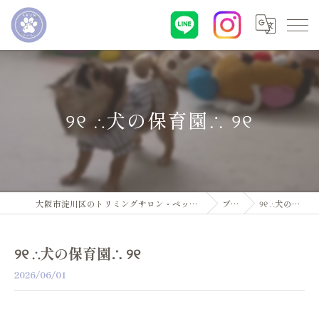
୨୧ ∴犬の保育園∴ ୨୧
大阪市淀川区のトリミングサロン・ペットサロンならDogsalon ARUN
ブログ
୨୧ ∴犬の保育園∴ ୨୧
୨୧ ∴犬の保育園∴ ୨୧
2026/06/01