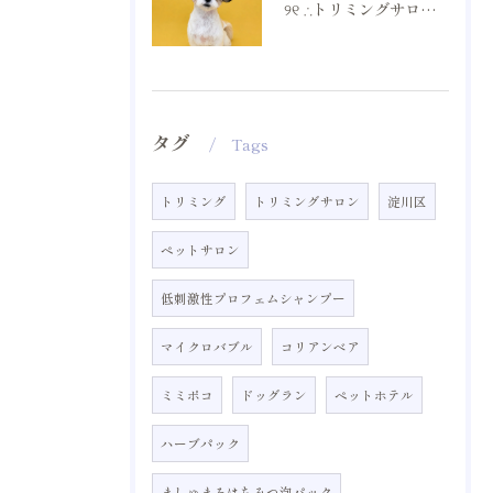
୨୧ ∴トリミングサロン∴ ୨୧
タグ
Tags
トリミング
トリミングサロン
淀川区
ペットサロン
低刺激性プロフェムシャンプー
マイクロバブル
コリアンベア
ミミポコ
ドッグラン
ペットホテル
ハーブパック
ましゅまろはちみつ泡パック