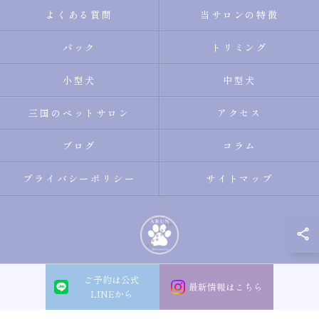
よくある質問
当サロンの特徴
パック
トリミング
小型犬
中型犬
三国のペットサロン
アクセス
ブログ
コラム
プライバシーポリシー
サイトマップ
ご予約は公式
© 2026 大阪市淀川区のトリミングサロン・ペットサロンならDogsalon ARUN
最新情報はこちら
LINEから
ALL RIGHTS RESERVED.