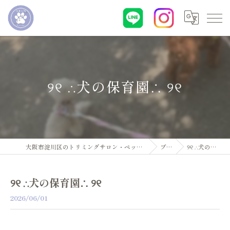
୨୧ ∴犬の保育園∴ ୨୧
大阪市淀川区のトリミングサロン・ペットサロンならDogsalon ARUN
ブログ
୨୧ ∴犬の保育園∴ ୨୧
୨୧ ∴犬の保育園∴ ୨୧
2026/06/01