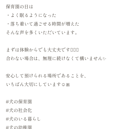
保育園の日は
・よく眠るようになった
・落ち着いて過ごせる時間が増えた
そんな声を多くいただいています。
まずは体験からでも大丈夫です🙆🏻‍♀️
合わない場合は、無理に続けなくて構いません✨
安心して預けられる場所であることを、
いちばん大切にしています☺️🎀
#犬の保育園
#犬の社会化
#犬のいる暮らし
#犬の幼稚園