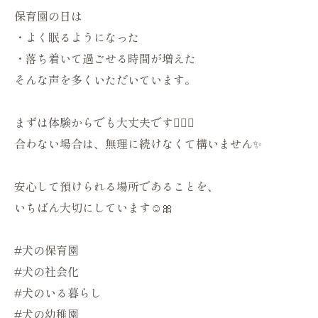
保育園の日は
・よく眠るようになった
・落ち着いて過ごせる時間が増えた
そんな声を多くいただいています。
まずは体験からでも大丈夫です🙆🏻‍♀️
合わない場合は、無理に続けなくて構いません✨
安心して預けられる場所であることを、
いちばん大切にしています☺️🎀
#犬の保育園
#犬の社会化
#犬のいる暮らし
#犬の幼稚園