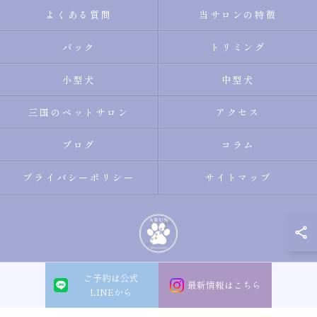
よくある質問
当サロンの特徴
パック
トリミング
小型犬
中型犬
三国のペットサロン
アクセス
ブログ
コラム
プライバシーポリシー
サイトマップ
ご予約は公式
© 2026 大阪市淀川区のトリミングサロン・ペットサロンならDogsalon ARUN
最新情報はこちら
LINEから
ALL RIGHTS RESERVED.