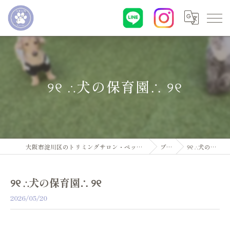
୨୧ ∴犬の保育園∴ ୨୧
大阪市淀川区のトリミングサロン・ペットサロンならDogsalon ARUN
ブログ
୨୧ ∴犬の保育園∴ ୨୧
୨୧ ∴犬の保育園∴ ୨୧
2026/05/20