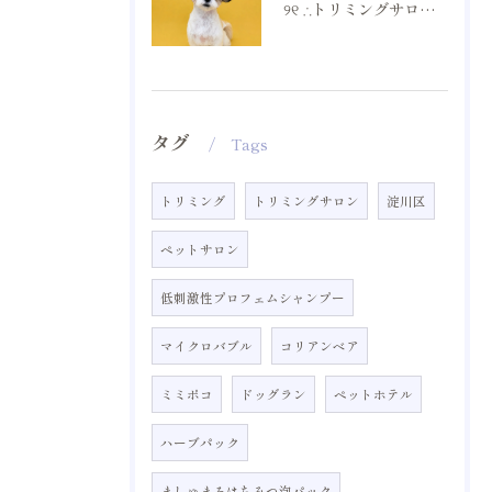
୨୧ ∴トリミングサロン∴ ୨୧
タグ
Tags
トリミング
トリミングサロン
淀川区
ペットサロン
低刺激性プロフェムシャンプー
マイクロバブル
コリアンベア
ミミポコ
ドッグラン
ペットホテル
ハーブパック
ましゅまろはちみつ泡パック