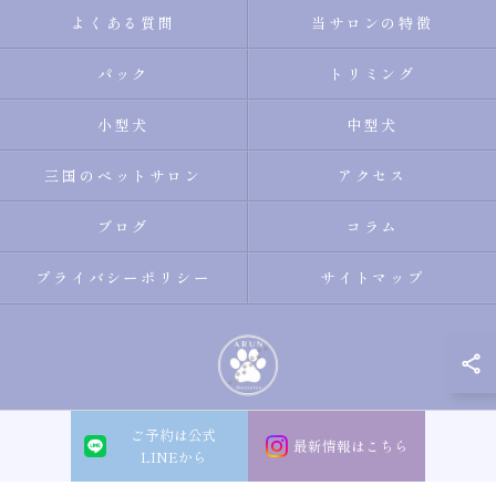
よくある質問
当サロンの特徴
パック
トリミング
小型犬
中型犬
三国のペットサロン
アクセス
ブログ
コラム
プライバシーポリシー
サイトマップ
ご予約は公式
© 2026 大阪市淀川区のトリミングサロン・ペットサロンならDogsalon ARUN
最新情報はこちら
LINEから
ALL RIGHTS RESERVED.