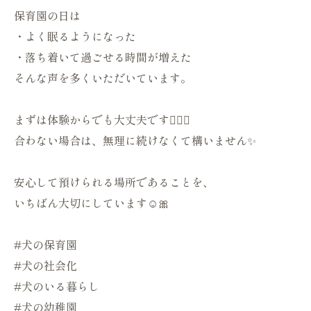
保育園の日は
・よく眠るようになった
・落ち着いて過ごせる時間が増えた
そんな声を多くいただいています。
まずは体験からでも大丈夫です🙆🏻‍♀️
合わない場合は、無理に続けなくて構いません✨
安心して預けられる場所であることを、
いちばん大切にしています☺️🎀
#犬の保育園
#犬の社会化
#犬のいる暮らし
#犬の幼稚園