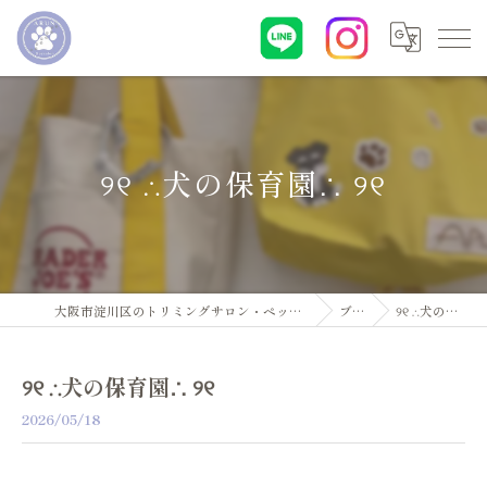
୨୧ ∴犬の保育園∴ ୨୧
大阪市淀川区のトリミングサロン・ペットサロンならDogsalon ARUN
ブログ
୨୧ ∴犬の保育園∴ ୨୧
୨୧ ∴犬の保育園∴ ୨୧
2026/05/18