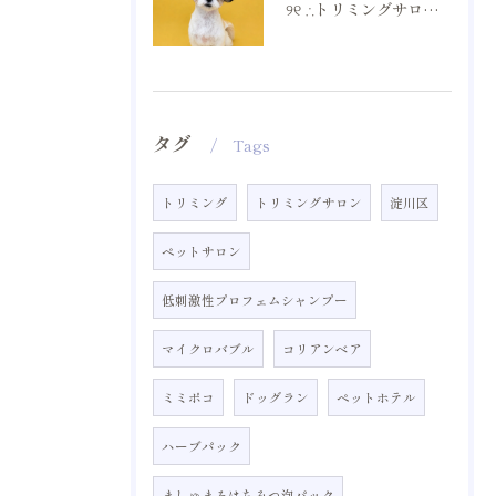
୨୧ ∴トリミングサロン∴ ୨୧
タグ
Tags
トリミング
トリミングサロン
淀川区
ペットサロン
低刺激性プロフェムシャンプー
マイクロバブル
コリアンベア
ミミポコ
ドッグラン
ペットホテル
ハーブパック
ましゅまろはちみつ泡パック