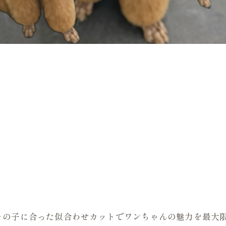
の子に合った似合わせカットでワンちゃんの魅力を最大限