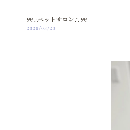
୨୧ ∴ペットサロン∴ ୨୧
2026/03/20