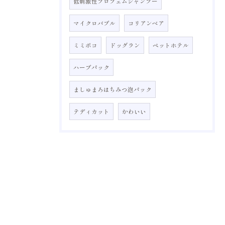
低刺激性プロフェムシャンプー
マイクロバブル
コリアンベア
ミミポコ
ドッグラン
ペットホテル
ハーブパック
ましゅまろはちみつ泡パック
テディカット
かわいい