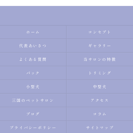
ホーム
コンセプト
代表あいさつ
ギャラリー
よくある質問
当サロンの特徴
パック
トリミング
小型犬
中型犬
三国のペットサロン
アクセス
ブログ
コラム
プライバシーポリシー
サイトマップ