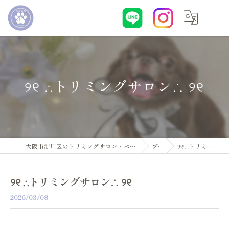
୨୧ ∴トリミングサロン∴ ୨୧
大阪市淀川区のトリミングサロン・ペットサロンならDogsalon ARUN
ブログ
୨୧ ∴トリミングサロン∴ ୨୧
୨୧ ∴トリミングサロン∴ ୨୧
2026/03/08