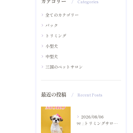
カテゴリー
Categories
全てのカテゴリー
パック
トリミング
小型犬
中型犬
三国のペットサロン
最近の投稿
Recent Posts
2026/08/06
୨୧ ∴トリミングサロン∴ ୨୧