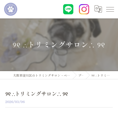
୨୧ ∴トリミングサロン∴ ୨୧
大阪市淀川区のトリミングサロン・ペットサロンならDogsalon ARUN
ブログ
୨୧ ∴トリミングサロン∴ ୨୧
୨୧ ∴トリミングサロン∴ ୨୧
2026/03/06