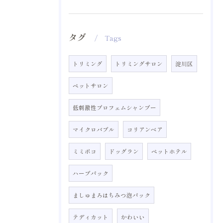
タグ
Tags
トリミング
トリミングサロン
淀川区
ペットサロン
低刺激性プロフェムシャンプー
マイクロバブル
コリアンベア
ミミポコ
ドッグラン
ペットホテル
ハーブパック
ましゅまろはちみつ泡パック
テディカット
かわいい