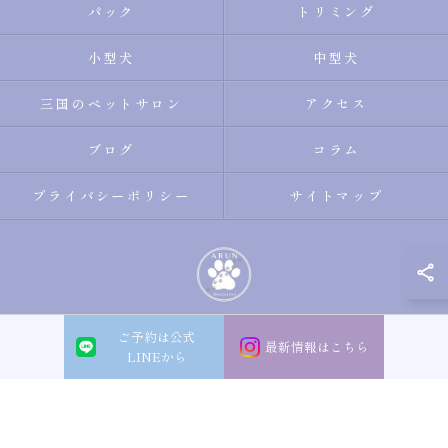
パック
トリミング
小型犬
中型犬
三国のペットサロン
アクセス
ブログ
コラム
プライバシーポリシー
サイトマップ
ご予約は公式
© 2026 大阪市淀川区のトリミングサロン・ペットサロンならDogsalon ARUN
最新情報はこちら
LINEから
ALL RIGHTS RESERVED.