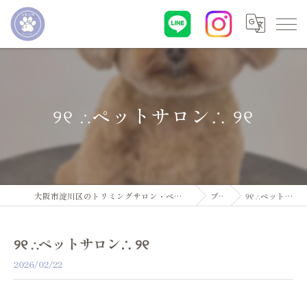
୨୧ ∴ペットサロン∴ ୨୧
大阪市淀川区のトリミングサロン・ペットサロンならDogsalon ARUN
ブログ
୨୧ ∴ペットサロン∴ ୨୧
୨୧ ∴ペットサロン∴ ୨୧
2026/02/22