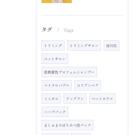
タグ
Tags
トリミング
トリミングサロン
淀川区
ペットサロン
低刺激性プロフェムシャンプー
マイクロバブル
コリアンベア
ミミポコ
ドッグラン
ペットホテル
ハーブパック
ましゅまろはちみつ泡パック