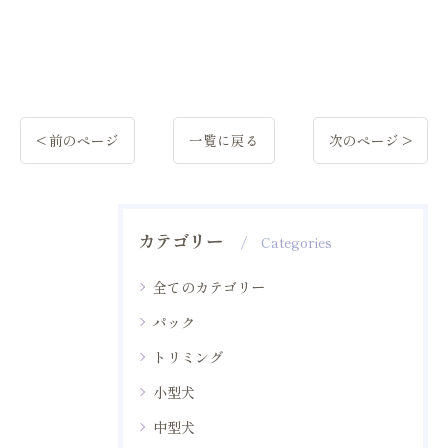
< 前のページ
一覧に戻る
次のページ >
カテゴリー
Categories
全てのカテゴリー
パック
トリミング
小型犬
中型犬