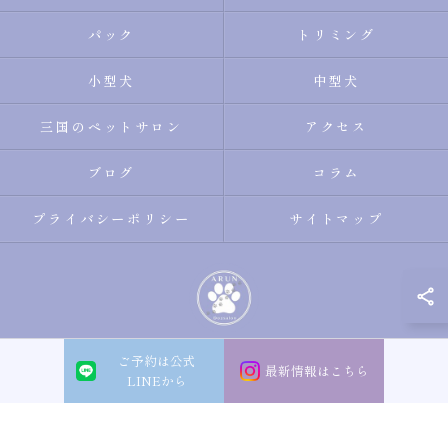
パック
トリミング
小型犬
中型犬
三国のペットサロン
アクセス
ブログ
コラム
プライバシーポリシー
サイトマップ
ご予約は公式
© 2026 大阪市淀川区のトリミングサロン・ペットサロンならDogsalon ARUN
最新情報はこちら
LINEから
ALL RIGHTS RESERVED.