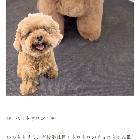
୨୧ ∴ペットサロン∴ ୨୧
いつもトリミング後半は目ぇトロトロのチョコちゃん🍫