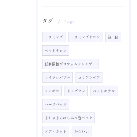
タグ
Tags
トリミング
トリミングサロン
淀川区
ペットサロン
低刺激性プロフェムシャンプー
マイクロバブル
コリアンベア
ミミポコ
ドッグラン
ペットホテル
ハーブパック
ましゅまろはちみつ泡パック
テディカット
かわいい