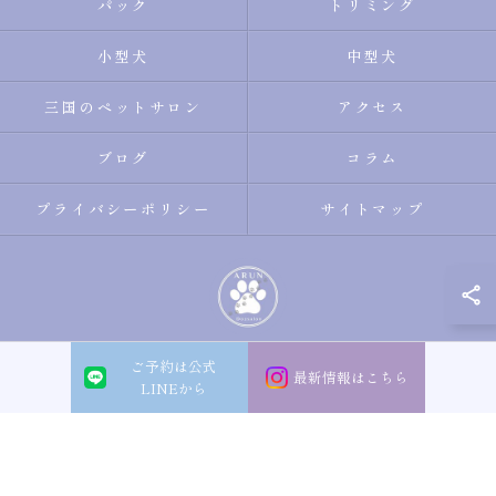
パック
トリミング
小型犬
中型犬
三国のペットサロン
アクセス
ブログ
コラム
プライバシーポリシー
サイトマップ
ご予約は公式
© 2026 大阪市淀川区のトリミングサロン・ペットサロンならDogsalon ARUN
最新情報はこちら
LINEから
ALL RIGHTS RESERVED.