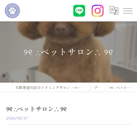
୨୧ ∴ペットサロン∴ ୨୧
大阪市淀川区のトリミングサロン・ペットサロンならDogsalon ARUN
ブログ
୨୧ ∴ペットサロン∴ ୨୧
୨୧ ∴ペットサロン∴ ୨୧
2026/02/17