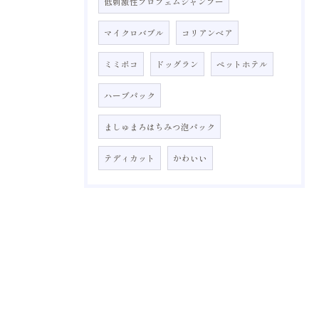
低刺激性プロフェムシャンプー
マイクロバブル
コリアンベア
ミミポコ
ドッグラン
ペットホテル
ハーブパック
ましゅまろはちみつ泡パック
テディカット
かわいい