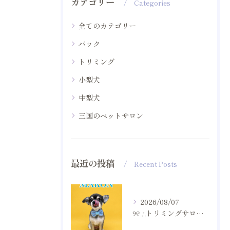
カテゴリー
Categories
全てのカテゴリー
パック
トリミング
小型犬
中型犬
三国のペットサロン
最近の投稿
Recent Posts
2026/08/07
୨୧ ∴トリミングサロン∴ ୨୧