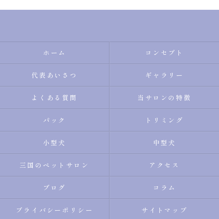
ホーム
コンセプト
代表あいさつ
ギャラリー
よくある質問
当サロンの特徴
パック
トリミング
小型犬
中型犬
三国のペットサロン
アクセス
ブログ
コラム
プライバシーポリシー
サイトマップ