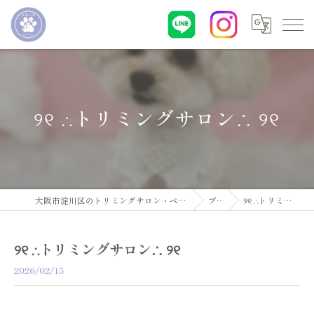
୨୧ ∴トリミングサロン∴ ୨୧
大阪市淀川区のトリミングサロン・ペットサロンならDogsalon ARUN
ブログ
୨୧ ∴トリミングサロン∴ ୨୧
୨୧ ∴トリミングサロン∴ ୨୧
2026/02/15