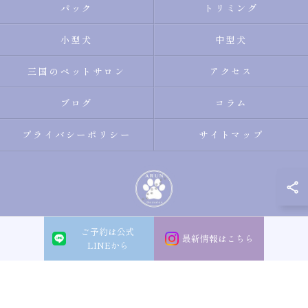
パック
トリミング
小型犬
中型犬
三国のペットサロン
アクセス
ブログ
コラム
プライバシーポリシー
サイトマップ
ご予約は公式
© 2026 大阪市淀川区のトリミングサロン・ペットサロンならDogsalon ARUN
最新情報はこちら
LINEから
ALL RIGHTS RESERVED.