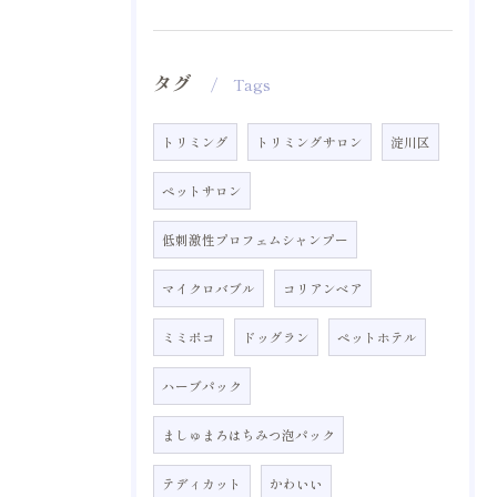
タグ
Tags
トリミング
トリミングサロン
淀川区
ペットサロン
低刺激性プロフェムシャンプー
マイクロバブル
コリアンベア
ミミポコ
ドッグラン
ペットホテル
ハーブパック
ましゅまろはちみつ泡パック
テディカット
かわいい