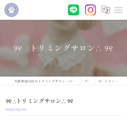
୨୧ ∴トリミングサロン∴ ୨୧
大阪市淀川区のトリミングサロン・ペットサロンならDogsalon ARUN
ブログ
୨୧ ∴トリミングサロン∴ ୨୧
୨୧ ∴トリミングサロン∴ ୨୧
2026/02/09