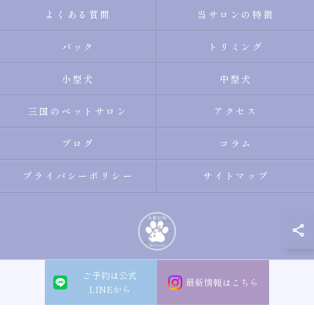
よくある質問
当サロンの特徴
パック
トリミング
小型犬
中型犬
三国のペットサロン
アクセス
ブログ
コラム
プライバシーポリシー
サイトマップ
ご予約は公式
© 2026 大阪市淀川区のトリミングサロン・ペットサロンならDogsalon ARUN
最新情報はこちら
LINEから
ALL RIGHTS RESERVED.