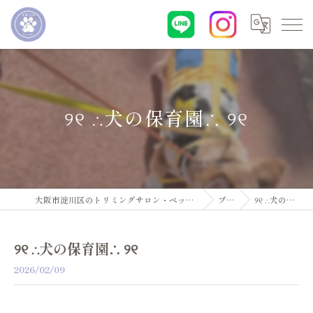
୨୧ ∴犬の保育園∴ ୨୧
大阪市淀川区のトリミングサロン・ペットサロンならDogsalon ARUN
ブログ
୨୧ ∴犬の保育園∴ ୨୧
୨୧ ∴犬の保育園∴ ୨୧
2026/02/09