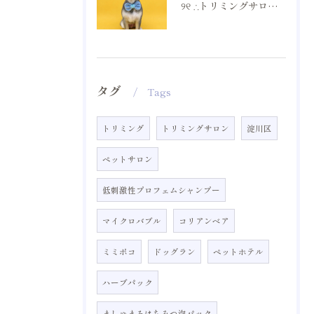
୨୧ ∴トリミングサロン∴ ୨୧
タグ
Tags
トリミング
トリミングサロン
淀川区
ペットサロン
低刺激性プロフェムシャンプー
マイクロバブル
コリアンベア
ミミポコ
ドッグラン
ペットホテル
ハーブパック
ましゅまろはちみつ泡パック