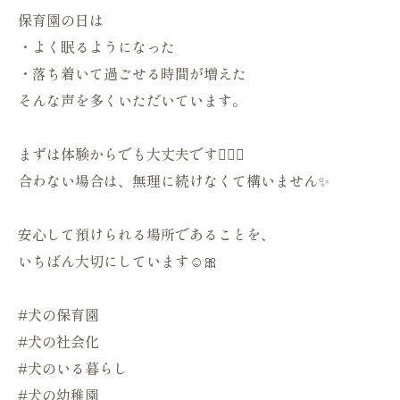
保育園の日は
・よく眠るようになった
・落ち着いて過ごせる時間が増えた
そんな声を多くいただいています。
まずは体験からでも大丈夫です🙆🏻‍♀️
合わない場合は、無理に続けなくて構いません✨
安心して預けられる場所であることを、
いちばん大切にしています☺️🎀
#犬の保育園
#犬の社会化
#犬のいる暮らし
#犬の幼稚園