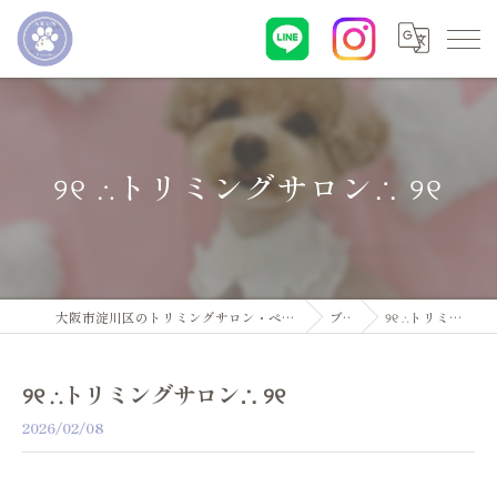
୨୧ ∴トリミングサロン∴ ୨୧
大阪市淀川区のトリミングサロン・ペットサロンならDogsalon ARUN
ブログ
୨୧ ∴トリミングサロン∴ ୨୧
୨୧ ∴トリミングサロン∴ ୨୧
2026/02/08