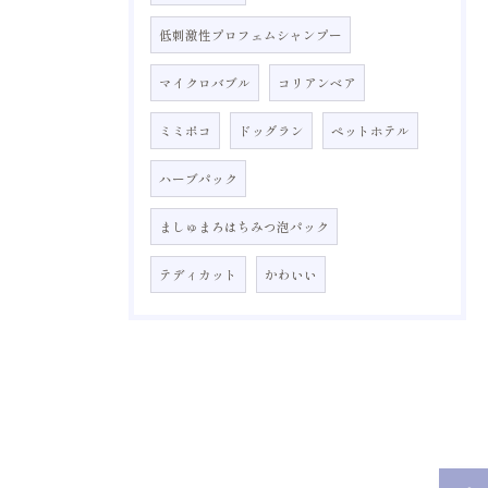
低刺激性プロフェムシャンプー
マイクロバブル
コリアンベア
ミミポコ
ドッグラン
ペットホテル
ハーブパック
ましゅまろはちみつ泡パック
テディカット
かわいい