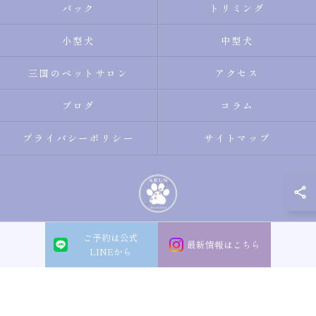
パック
トリミング
小型犬
中型犬
三国のペットサロン
アクセス
ブログ
コラム
プライバシーポリシー
サイトマップ
ご予約は公式
© 2026 大阪市淀川区のトリミングサロン・ペットサロンならDogsalon ARUN
最新情報はこちら
LINEから
ALL RIGHTS RESERVED.