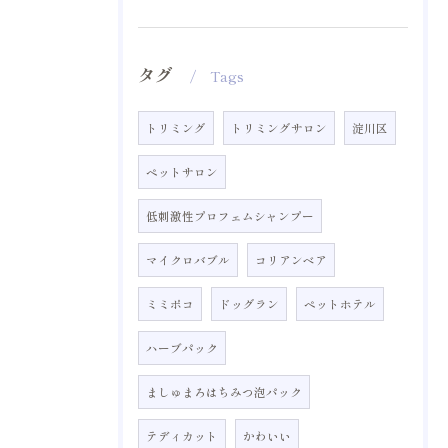
タグ
Tags
トリミング
トリミングサロン
淀川区
ペットサロン
低刺激性プロフェムシャンプー
マイクロバブル
コリアンベア
ミミポコ
ドッグラン
ペットホテル
ハーブパック
ましゅまろはちみつ泡パック
テディカット
かわいい