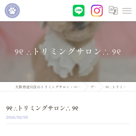
୨୧ ∴トリミングサロン∴ ୨୧
大阪市淀川区のトリミングサロン・ペットサロンならDogsalon ARUN
ブログ
୨୧ ∴トリミングサロン∴ ୨୧
୨୧ ∴トリミングサロン∴ ୨୧
2026/02/05