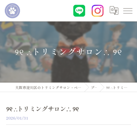
୨୧ ∴トリミングサロン∴ ୨୧
大阪市淀川区のトリミングサロン・ペットサロンならDogsalon ARUN
ブログ
୨୧ ∴トリミングサロン∴ ୨୧
୨୧ ∴トリミングサロン∴ ୨୧
2026/01/31