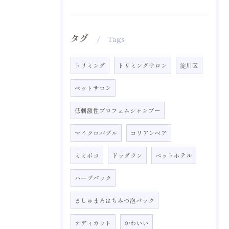
タグ
Tags
トリミング
トリミングサロン
淀川区
ペットサロン
低刺激性プロフェムシャンプー
マイクロバブル
コリアンベア
ミミポコ
ドッグラン
ペットホテル
ハーブパック
ましゅまろはちみつ泡パック
テディカット
かわいい