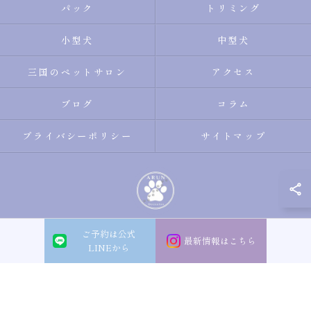
パック
トリミング
小型犬
中型犬
三国のペットサロン
アクセス
ブログ
コラム
プライバシーポリシー
サイトマップ
ご予約は公式
© 2026 大阪市淀川区のトリミングサロン・ペットサロンならDogsalon ARUN
最新情報はこちら
LINEから
ALL RIGHTS RESERVED.