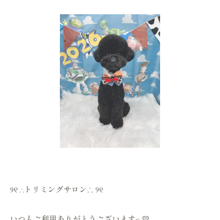
୨୧ ∴トリミングサロン∴ ୨୧
いつもご利用ありがとうございます·͜· 💛