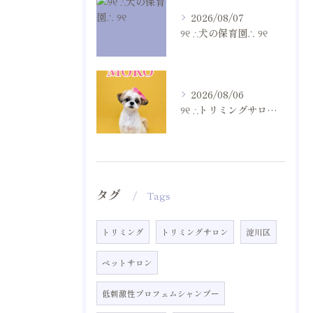
2026/08/07
୨୧ ∴犬の保育園∴ ୨୧
2026/08/06
୨୧ ∴トリミングサロン∴ ୨୧
タグ
Tags
トリミング
トリミングサロン
淀川区
ペットサロン
低刺激性プロフェムシャンプー