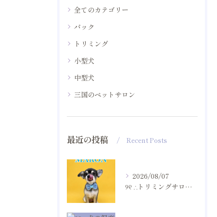
全てのカテゴリー
パック
トリミング
小型犬
中型犬
三国のペットサロン
最近の投稿
Recent Posts
2026/08/07
୨୧ ∴トリミングサロン∴ ୨୧