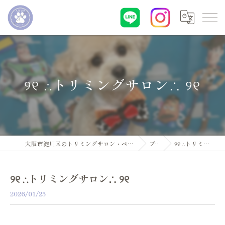
୨୧ ∴トリミングサロン∴ ୨୧
大阪市淀川区のトリミングサロン・ペットサロンならDogsalon ARUN
ブログ
୨୧ ∴トリミングサロン∴ ୨୧
୨୧ ∴トリミングサロン∴ ୨୧
2026/01/25