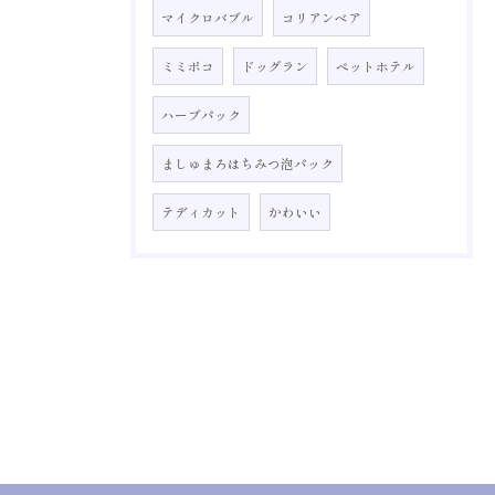
マイクロバブル
コリアンベア
ミミポコ
ドッグラン
ペットホテル
ハーブパック
ましゅまろはちみつ泡パック
テディカット
かわいい