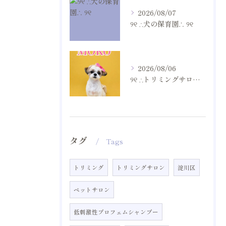
2026/08/07
୨୧ ∴犬の保育園∴ ୨୧
2026/08/06
୨୧ ∴トリミングサロン∴ ୨୧
タグ
Tags
トリミング
トリミングサロン
淀川区
ペットサロン
低刺激性プロフェムシャンプー