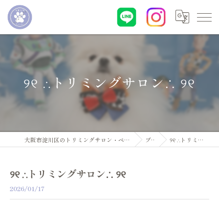
୨୧ ∴トリミングサロン∴ ୨୧
大阪市淀川区のトリミングサロン・ペットサロンならDogsalon ARUN
ブログ
୨୧ ∴トリミングサロン∴ ୨୧
୨୧ ∴トリミングサロン∴ ୨୧
2026/01/17