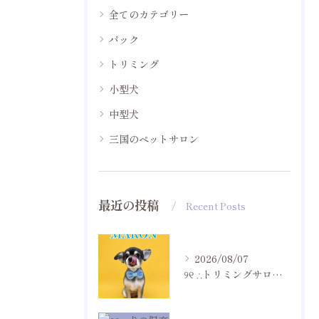
全てのカテゴリー
パック
トリミング
小型犬
中型犬
三国のペットサロン
最近の投稿
Recent Posts
2026/08/07
୨୧ ∴トリミングサロン∴ ୨୧