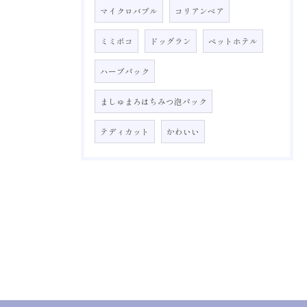
マイクロバブル
コリアンベア
ミミポコ
ドッグラン
ペットホテル
ハーブパック
ましゅまろはちみつ泡パック
テディカット
かわいい