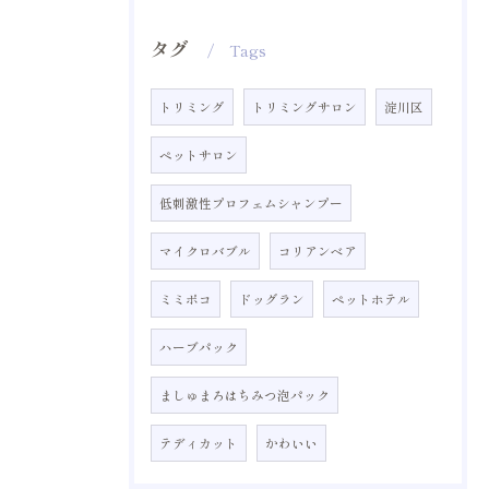
タグ
Tags
トリミング
トリミングサロン
淀川区
ペットサロン
低刺激性プロフェムシャンプー
マイクロバブル
コリアンベア
ミミポコ
ドッグラン
ペットホテル
ハーブパック
ましゅまろはちみつ泡パック
テディカット
かわいい