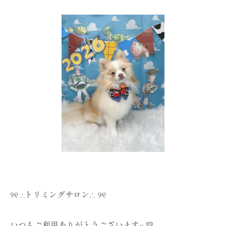
୨୧ ∴トリミングサロン∴ ୨୧
いつもご利用ありがとうございます·͜· 💛