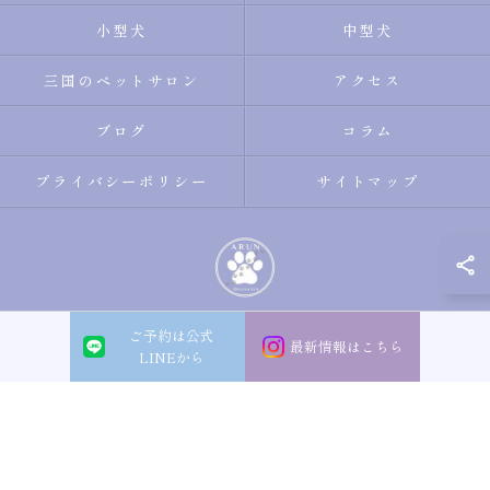
小型犬
中型犬
三国のペットサロン
アクセス
ブログ
コラム
プライバシーポリシー
サイトマップ
ご予約は公式
© 2026 大阪市淀川区のトリミングサロン・ペットサロンならDogsalon ARUN
最新情報はこちら
LINEから
ALL RIGHTS RESERVED.