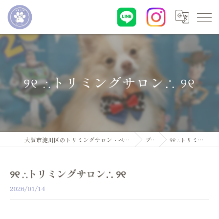
୨୧ ∴トリミングサロン∴ ୨୧
大阪市淀川区のトリミングサロン・ペットサロンならDogsalon ARUN
ブログ
୨୧ ∴トリミングサロン∴ ୨୧
୨୧ ∴トリミングサロン∴ ୨୧
2026/01/14