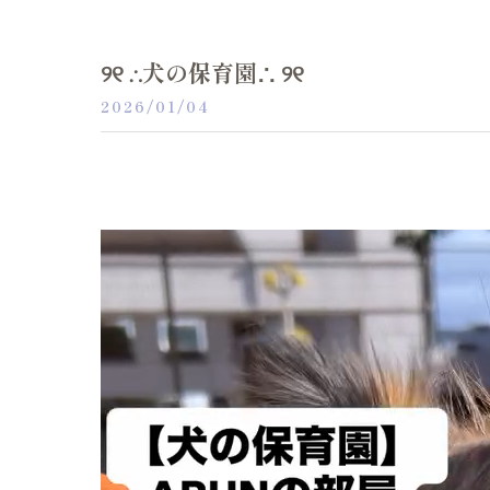
୨୧ ∴犬の保育園∴ ୨୧
2026/01/04