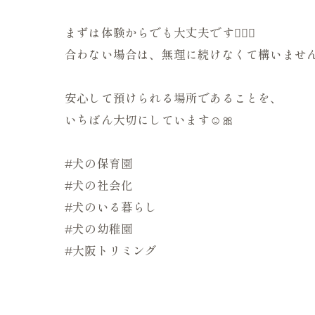
まずは体験からでも大丈夫です🙆🏻‍♀️
合わない場合は、無理に続けなくて構いませ
安心して預けられる場所であることを、
いちばん大切にしています☺️🎀
#犬の保育園
#犬の社会化
#犬のいる暮らし
#犬の幼稚園
#大阪トリミング