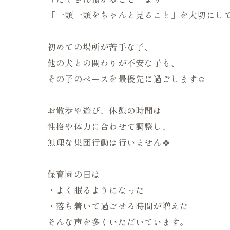
「一頭一頭をちゃんと見ること」を大切にし
初めての場所が苦手な子、
他の犬との関わりが不安な子も、
その子のペースを最優先に過ごします☺️
お散歩や遊び、休憩の時間は
性格や体力に合わせて調整し、
無理な集団行動は行いません🍀
保育園の日は
・よく眠るようになった
・落ち着いて過ごせる時間が増えた
そんな声を多くいただいています。