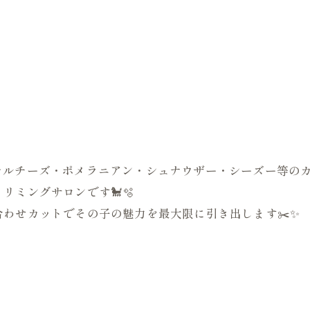
はじめマルチーズ・ポメラニアン・シュナウザー・シーズー等
リミングサロンです🐩🫧
わせカットでその子の魅力を最大限に引き出します✂️✨