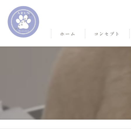
ホーム
コンセプト