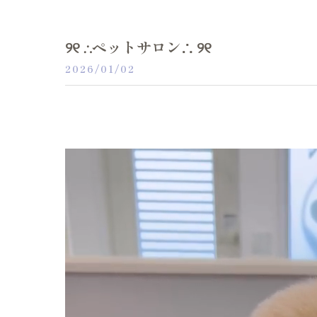
୨୧ ∴ペットサロン∴ ୨୧
2026/01/02