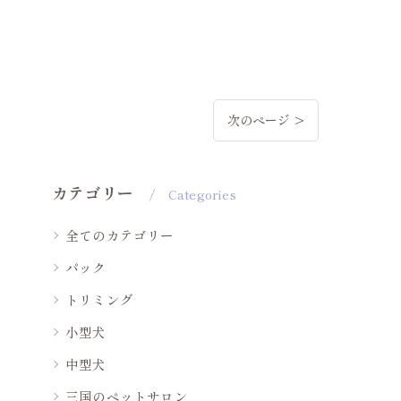
次のページ >
カテゴリー
Categories
全てのカテゴリー
パック
トリミング
小型犬
中型犬
三国のペットサロン