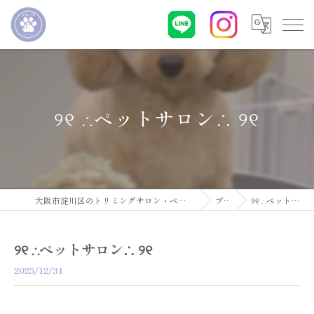
୨୧ ∴ペットサロン∴ ୨୧
大阪市淀川区のトリミングサロン・ペットサロンならDogsalon ARUN
ブログ
୨୧ ∴ペットサロン∴ ୨୧
୨୧ ∴ペットサロン∴ ୨୧
2025/12/31