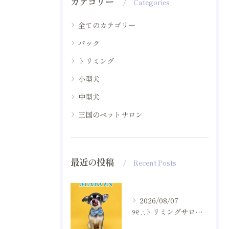
カテゴリー
Categories
全てのカテゴリー
パック
トリミング
小型犬
中型犬
三国のペットサロン
最近の投稿
Recent Posts
2026/08/07
୨୧ ∴トリミングサロン∴ ୨୧