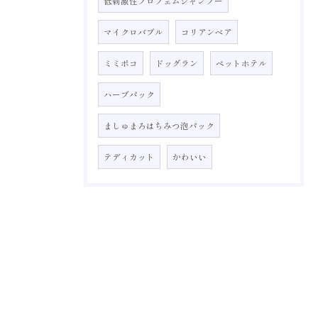
低刺激性プロフェムシャンプー
マイクロバブル
コリアンベア
ミミポコ
ドッグラン
ペットホテル
ハーブパック
ましゅまろはちみつ泡パック
テディカット
かわいい