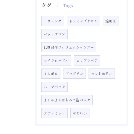
タグ
Tags
トリミング
トリミングサロン
淀川区
ペットサロン
低刺激性プロフェムシャンプー
マイクロバブル
コリアンベア
ミミポコ
ドッグラン
ペットホテル
ハーブパック
ましゅまろはちみつ泡パック
テディカット
かわいい