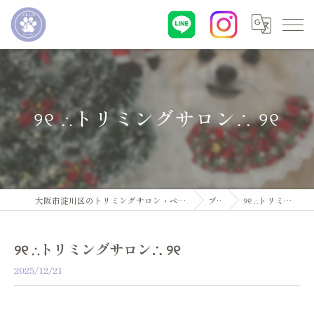
୨୧ ∴トリミングサロン∴ ୨୧
大阪市淀川区のトリミングサロン・ペットサロンならDogsalon ARUN
ブログ
୨୧ ∴トリミングサロン∴ ୨୧
୨୧ ∴トリミングサロン∴ ୨୧
2025/12/21