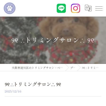
୨୧ ∴トリミングサロン∴ ୨୧
大阪市淀川区のトリミングサロン・ペットサロンならDogsalon ARUN
ブログ
୨୧ ∴トリミングサロン∴ ୨୧
୨୧ ∴トリミングサロン∴ ୨୧
2025/12/16