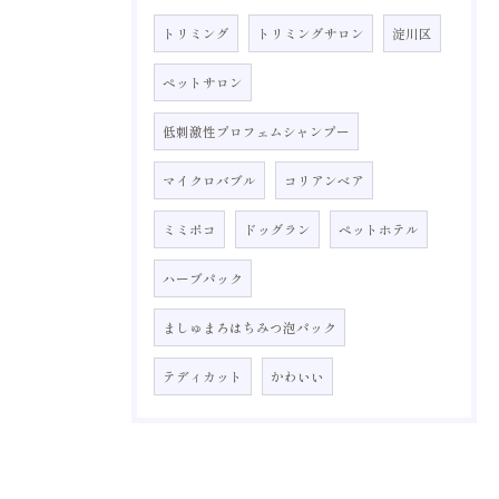
トリミング
トリミングサロン
淀川区
ペットサロン
低刺激性プロフェムシャンプー
マイクロバブル
コリアンベア
ミミポコ
ドッグラン
ペットホテル
ハーブパック
ましゅまろはちみつ泡パック
テディカット
かわいい