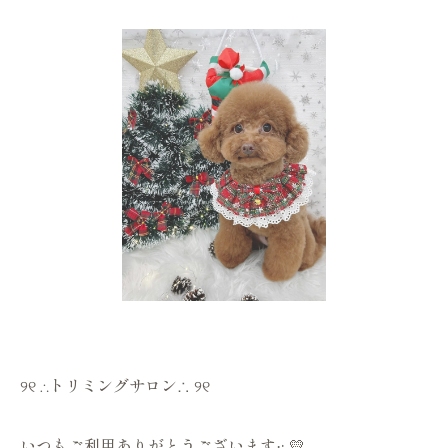
୨୧ ∴トリミングサロン∴ ୨୧
いつもご利用ありがとうございます·͜· 💛