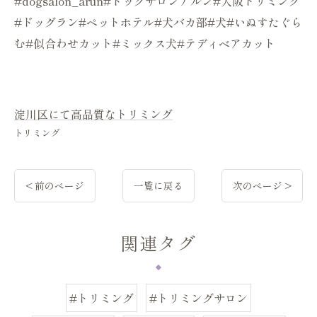
#dogsalon_arun#ドッグサロンアルン#大阪トリミング
#ドッグラン#ペットホテル#犬バカ部#犬#いぬすたぐら
む#似合わせカット#ミックス犬#テディベアカット
淀川区にて高品質なトリミング
トリミング
< 前のページ
一覧に戻る
次のページ >
関連タグ
#トリミング
#トリミングサロン