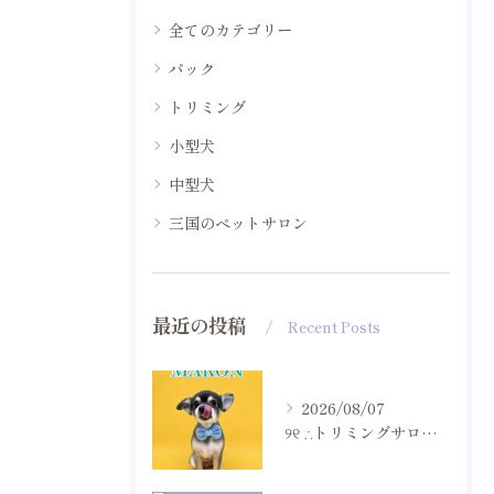
全てのカテゴリー
パック
トリミング
小型犬
中型犬
三国のペットサロン
最近の投稿
Recent Posts
2026/08/07
୨୧ ∴トリミングサロン∴ ୨୧