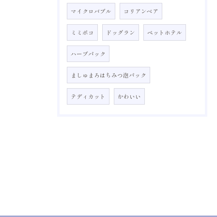
マイクロバブル
コリアンベア
ミミポコ
ドッグラン
ペットホテル
ハーブパック
ましゅまろはちみつ泡パック
テディカット
かわいい