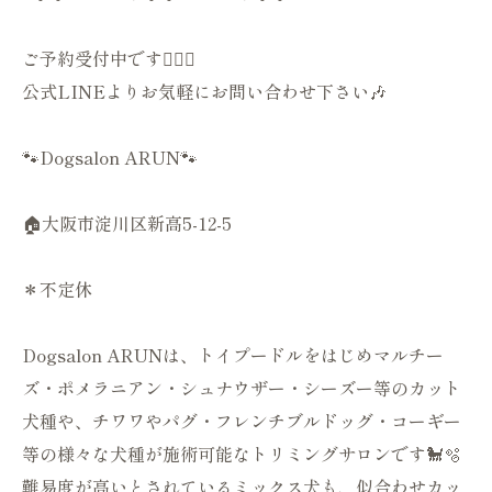
ご予約受付中です💁🏻‍♀️
公式LINEよりお気軽にお問い合わせ下さい🎶
🐾Dogsalon ARUN🐾
🏠大阪市淀川区新高5-12-5
＊不定休
Dogsalon ARUNは、トイプードルをはじめマルチー
ズ・ポメラニアン・シュナウザー・シーズー等のカット
犬種や、チワワやパグ・フレンチブルドッグ・コーギー
等の様々な犬種が施術可能なトリミングサロンです🐩🫧
難易度が高いとされているミックス犬も、似合わせカッ