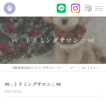
୨୧ ∴トリミングサロン∴ ୨୧
大阪市淀川区のトリミングサロン・ペットサロンならDogsalon ARUN
ブログ
୨୧ ∴トリミングサロン∴ ୨୧
୨୧ ∴トリミングサロン∴ ୨୧
2025/12/16