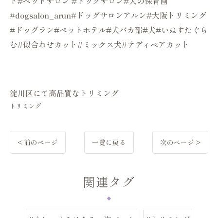
ト#ペットサロン #ドッグサロン#犬の保育園
#dogsalon_arun#ドッグサロンアルン#大阪トリミング
#ドッグラン#ペットホテル#犬バカ部#犬#いぬすたぐら
む#似合わせカット#ミックス犬#テディベアカット
淀川区にて高品質なトリミング
トリミング
< 前のページ
一覧に戻る
次のページ >
関連タグ