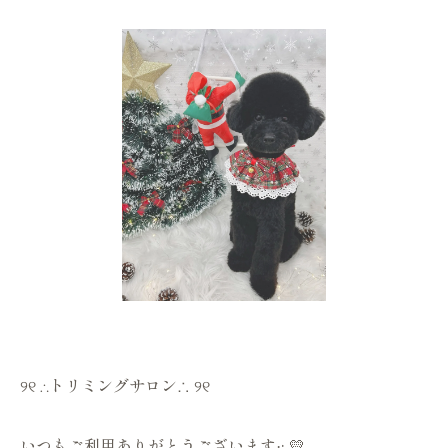
୨୧ ∴トリミングサロン∴ ୨୧
いつもご利用ありがとうございます·͜· 💛