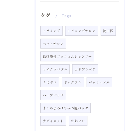
タグ
Tags
トリミング
トリミングサロン
淀川区
ペットサロン
低刺激性プロフェムシャンプー
マイクロバブル
コリアンベア
ミミポコ
ドッグラン
ペットホテル
ハーブパック
ましゅまろはちみつ泡パック
テディカット
かわいい