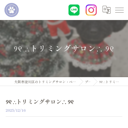
୨୧ ∴トリミングサロン∴ ୨୧
大阪市淀川区のトリミングサロン・ペットサロンならDogsalon ARUN
ブログ
୨୧ ∴トリミングサロン∴ ୨୧
୨୧ ∴トリミングサロン∴ ୨୧
2025/12/16