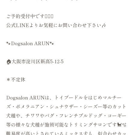
ご予約受付中です💁🏻‍♀️
公式LINEよりお気軽にお問い合わせ下さい🎶
🐾Dogsalon ARUN🐾
🏠大阪市淀川区新高5-12-5
＊不定休
Dogsalon ARUNは、トイプードルをはじめマルチー
ズ・ポメラニアン・シュナウザー・シーズー等のカット
犬種や、チワワやパグ・フレンチブルドッグ・コーギー
等の様々な犬種が施術可能なトリミングサロンです🐩🫧
難易度が高いとされているミックス犬も、似合わせカッ