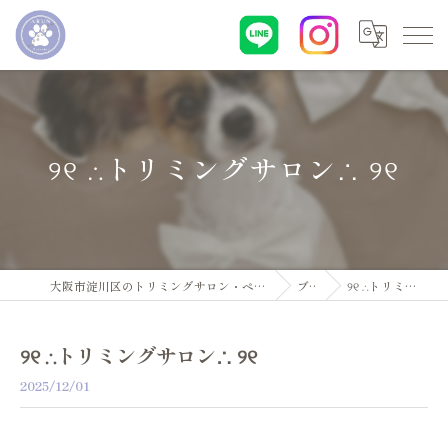
୨୧ ∴トリミングサロン∴ ୨୧
大阪市淀川区のトリミングサロン・ペットサロンならDogsalon ARUN
ブログ
୨୧ ∴トリミングサロン∴ ୨୧
୨୧ ∴トリミングサロン∴ ୨୧
2025/12/01