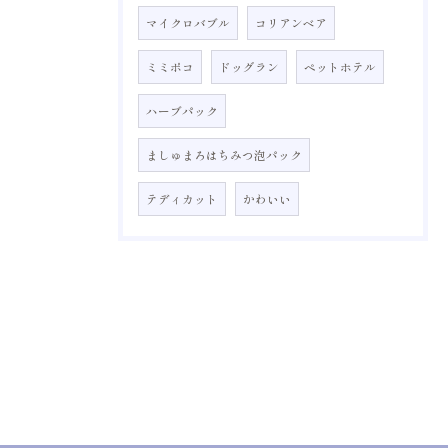
マイクロバブル
コリアンベア
ミミポコ
ドッグラン
ペットホテル
ハーブパック
ましゅまろはちみつ泡パック
テディカット
かわいい