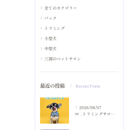
全てのカテゴリー
パック
トリミング
小型犬
中型犬
三国のペットサロン
最近の投稿
Recent Posts
2026/08/07
୨୧ ∴トリミングサロン∴ ୨୧