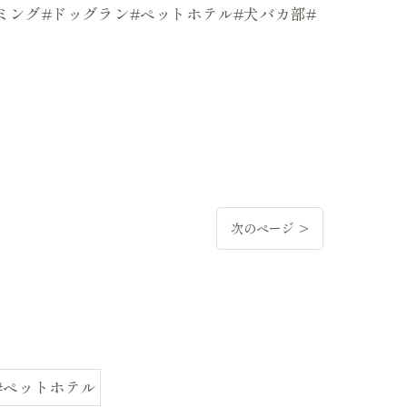
トリミング#ドッグラン#ペットホテル#犬バカ部#
次のページ >
#ペットホテル