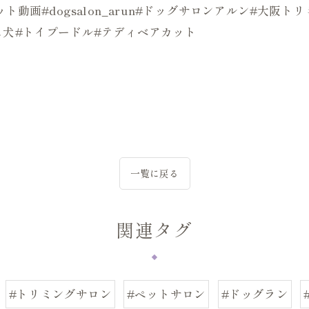
ト動画#dogsalon_arun#ドッグサロンアルン#大阪
ス犬#トイプードル#テディベアカット
一覧に戻る
関連タグ
#トリミングサロン
#ペットサロン
#ドッグラン