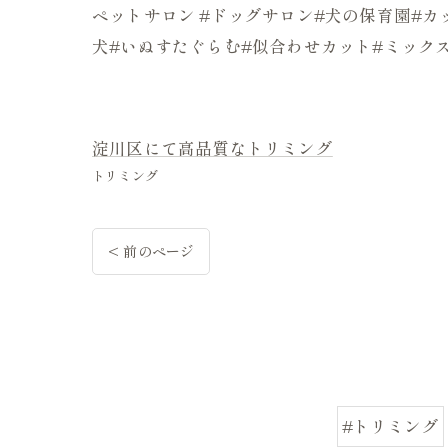
ペットサロン #ドッグサロン#犬の保育園#カッ
犬#いぬすたぐらむ#似合わせカット#ミック
淀川区にて高品質なトリミング
トリミング
< 前のページ
#トリミング