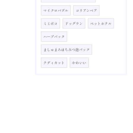
マイクロバブル
コリアンベア
ミミポコ
ドッグラン
ペットホテル
ハーブパック
ましゅまろはちみつ泡パック
テディカット
かわいい