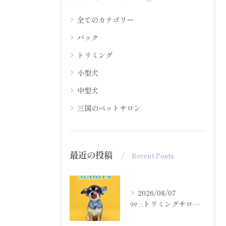
全てのカテゴリー
パック
トリミング
小型犬
中型犬
三国のペットサロン
最近の投稿
Recent Posts
2026/08/07
୨୧ ∴トリミングサロン∴ ୨୧