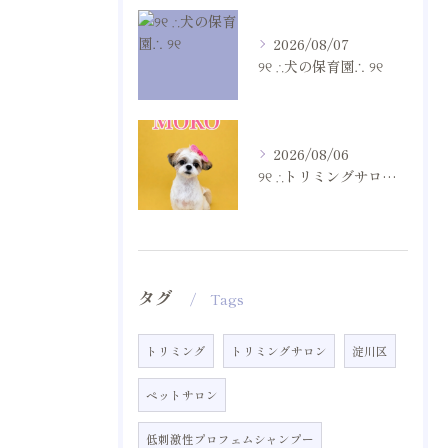
2026/08/07
୨୧ ∴犬の保育園∴ ୨୧
2026/08/06
୨୧ ∴トリミングサロン∴ ୨୧
タグ
Tags
トリミング
トリミングサロン
淀川区
ペットサロン
低刺激性プロフェムシャンプー