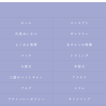
ホーム
コンセプト
代表あいさつ
ギャラリー
よくある質問
当サロンの特徴
パック
トリミング
小型犬
中型犬
三国のペットサロン
アクセス
ブログ
コラム
プライバシーポリシー
サイトマップ