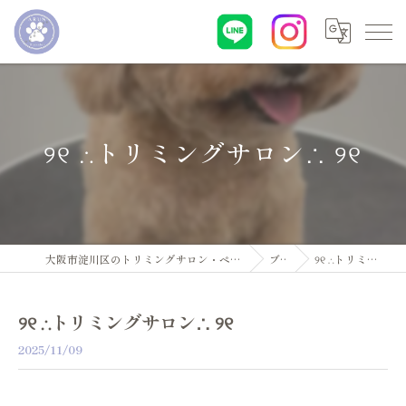
୨୧ ∴トリミングサロン∴ ୨୧
大阪市淀川区のトリミングサロン・ペットサロンならDogsalon ARUN
ブログ
୨୧ ∴トリミングサロン∴ ୨୧
୨୧ ∴トリミングサロン∴ ୨୧
2025/11/09