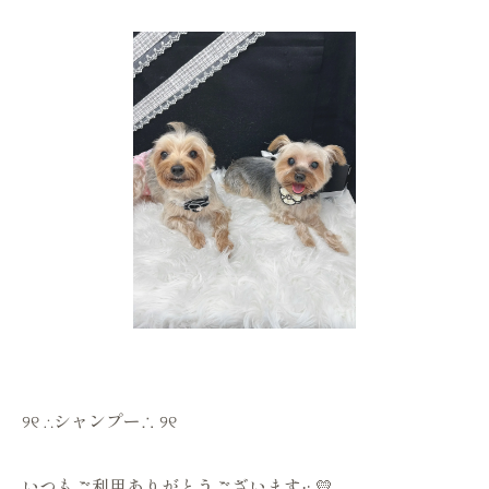
୨୧ ∴シャンプー∴ ୨୧
いつもご利用ありがとうございます·͜· 💛