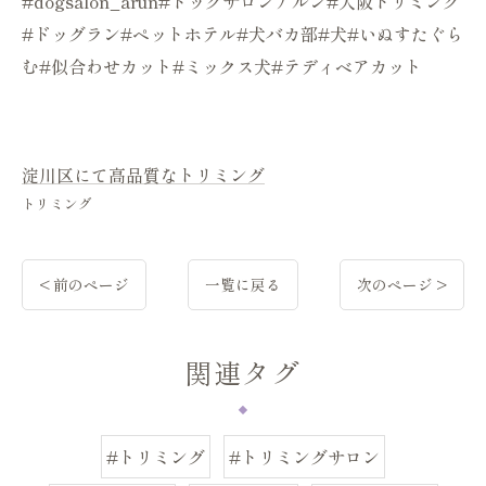
#dogsalon_arun#ドッグサロンアルン#大阪トリミング
#ドッグラン#ペットホテル#犬バカ部#犬#いぬすたぐら
む#似合わせカット#ミックス犬#テディベアカット
淀川区にて高品質なトリミング
トリミング
< 前のページ
一覧に戻る
次のページ >
関連タグ
#トリミング
#トリミングサロン