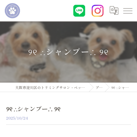
୨୧ ∴シャンプー∴ ୨୧
大阪市淀川区のトリミングサロン・ペットサロンならDogsalon ARUN
ブログ
୨୧ ∴シャンプー∴ ୨୧
୨୧ ∴シャンプー∴ ୨୧
2025/10/24