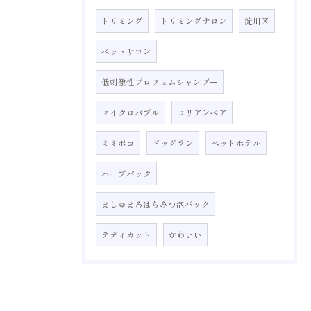
トリミング
トリミングサロン
淀川区
ペットサロン
低刺激性プロフェムシャンプー
マイクロバブル
コリアンベア
ミミポコ
ドッグラン
ペットホテル
ハーブパック
ましゅまろはちみつ泡パック
テディカット
かわいい