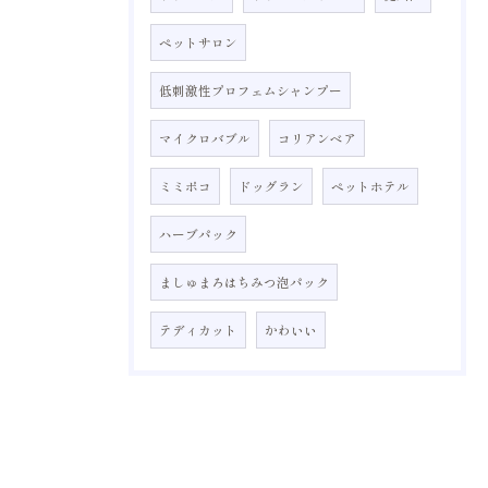
ペットサロン
低刺激性プロフェムシャンプー
マイクロバブル
コリアンベア
ミミポコ
ドッグラン
ペットホテル
ハーブパック
ましゅまろはちみつ泡パック
テディカット
かわいい