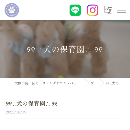
୨୧ ∴犬の保育園∴ ୨୧
大阪市淀川区のトリミングサロン・ペットサロンならDogsalon ARUN
ブログ
୨୧ ∴犬の保育園∴ ୨୧
୨୧ ∴犬の保育園∴ ୨୧
2025/10/19