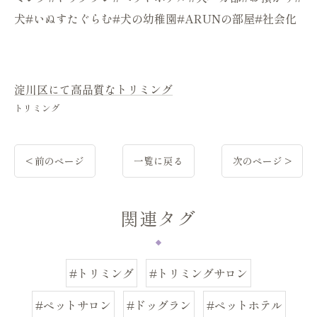
犬#いぬすたぐらむ#犬の幼稚園#ARUNの部屋#社会化
淀川区にて高品質なトリミング
トリミング
< 前のページ
一覧に戻る
次のページ >
関連タグ
#トリミング
#トリミングサロン
#ペットサロン
#ドッグラン
#ペットホテル