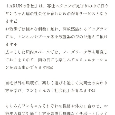
「ARUNの部屋」は、専任スタッフが見守りの中で行う
ワンちゃん達の社会化を育むための保育サービスとなり
ます🍒
お散歩では様々な刺激に触れ、開放感溢れるドッグラン
では、トンネルやプール等を設置🐳のびのび遊んで頂け
ます🍀
広々とした屋内スペースでは、ノーズワーク等も用意し
ておりますので、雨の日でも楽しんでコミュニケーショ
ンを取る事ができます🃏🎲
自宅以外の環境で、楽しく遊びを通して犬同士の関わり
方を学び、ワンちゃんの「社会化」を育みます🐶
もちろんワンちゃんそれぞれの性格や体力に合わせ、お
散歩の時間や過ごし方を考慮し無理なくサポートします