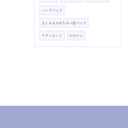
ハーブパック
ましゅまろはちみつ泡パック
テディカット
かわいい