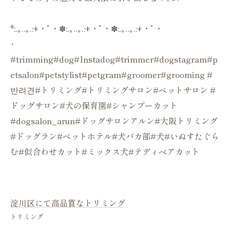
*:.｡..｡.:+・ﾟ・✽:.｡..｡.:+・ﾟ・✽:.｡..｡.:+・ﾟ・
･
#trimming#dog#Instadog#trimmer#dogstagram#p
etsalon#petstylist#petgram#groomer#grooming #
반려견#トリミング#トリミングサロン#ペットサロン #
ドッグサロン#犬の保育園#シャンプーカット
#dogsalon_arun#ドッグサロンアルン#大阪トリミング
#ドッグラン#ペットホテル#犬バカ部#犬#いぬすたぐら
む#似合わせカット#ミックス犬#テディベアカット
淀川区にて高品質なトリミング
トリミング