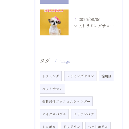
2026/08/06
୨୧ ∴トリミングサロン∴ ୨୧
タグ
Tags
トリミング
トリミングサロン
淀川区
ペットサロン
低刺激性プロフェムシャンプー
マイクロバブル
コリアンベア
ミミポコ
ドッグラン
ペットホテル