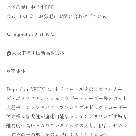
ご予約受付中です💁🏻‍♀️
公式LINEよりお気軽にお問い合わせ下さい🎶
🐾Dogsalon ARUN🐾
🏠大阪市淀川区新高5-12-5
＊不定休
Dogsalon ARUNは、トイプードルをはじめマルチー
ズ・ポメラニアン・シュナウザー・シーズー等のカット
犬種や、チワワやパグ・フレンチブルドッグ・コーギー
等の様々な犬種が施術可能なトリミングサロンです🐩🫧
難易度が高いとされているミックス犬も、似合わせカッ
トでその子の魅力を最大限に引き出します✂️✨