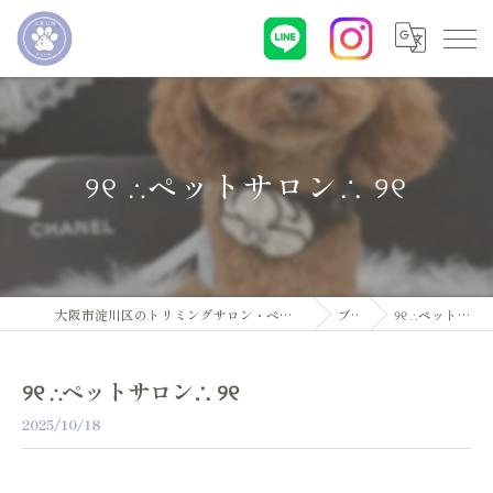
୨୧ ∴ペットサロン∴ ୨୧
大阪市淀川区のトリミングサロン・ペットサロンならDogsalon ARUN
ブログ
୨୧ ∴ペットサロン∴ ୨୧
୨୧ ∴ペットサロン∴ ୨୧
2025/10/18