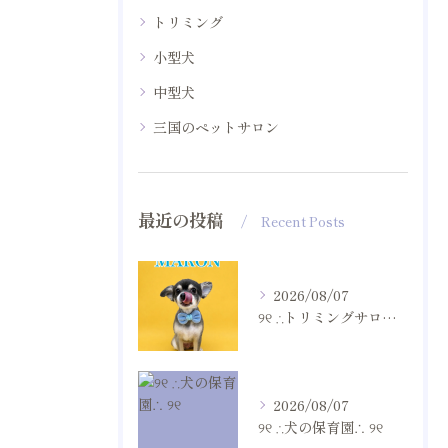
トリミング
小型犬
中型犬
三国のペットサロン
最近の投稿
Recent Posts
2026/08/07
୨୧ ∴トリミングサロン∴ ୨୧
2026/08/07
୨୧ ∴犬の保育園∴ ୨୧