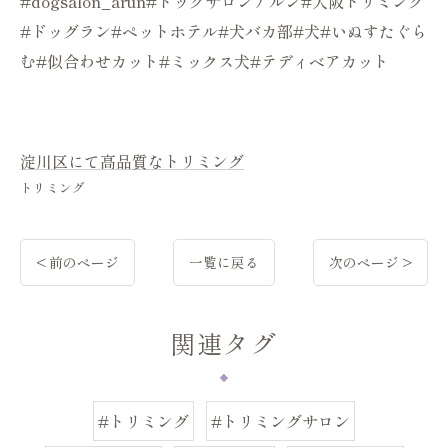
#dogsalon_arun#ドッグサロンアルン#大阪トリミング
#ドッグラン#ペットホテル#犬バカ部#犬#いぬすたぐら
む#似合わせカット#ミックス犬#テディベアカット
淀川区にて高品質なトリミング
トリミング
< 前のページ
一覧に戻る
次のページ >
関連タグ
#トリミング
#トリミングサロン