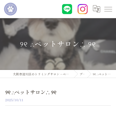
୨୧ ∴ペットサロン∴ ୨୧
大阪市淀川区のトリミングサロン・ペットサロンならDogsalon ARUN
ブログ
୨୧ ∴ペットサロン∴ ୨୧
୨୧ ∴ペットサロン∴ ୨୧
2025/10/11