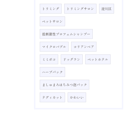
トリミング
トリミングサロン
淀川区
ペットサロン
低刺激性プロフェムシャンプー
マイクロバブル
コリアンベア
ミミポコ
ドッグラン
ペットホテル
ハーブパック
ましゅまろはちみつ泡パック
テディカット
かわいい