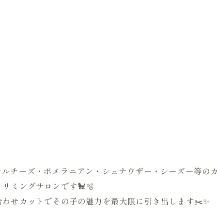

はじめマルチーズ・ポメラニアン・シュナウザー・シーズー等
リミングサロンです🐩🫧
わせカットでその子の魅力を最大限に引き出します✂️✨