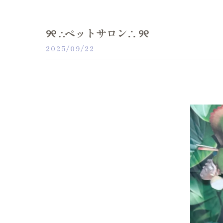
୨୧ ∴ペットサロン∴ ୨୧
2025/09/22