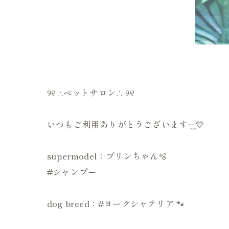
୨୧ ∴ペットサロン∴ ୨୧
いつもご利用ありがとうございます·͜· 💛
supermodel：プリンちゃん🫧
#シャンプー
dog breed：#ヨークシャテリア 🐾