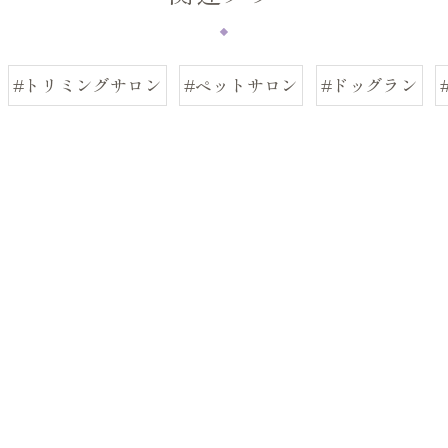
#トリミングサロン
#ペットサロン
#ドッグラン