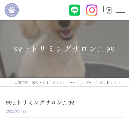
୨୧ ∴トリミングサロン∴ ୨୧
大阪市淀川区のトリミングサロン・ペットサロンならDogsalon ARUN
ブログ
୨୧ ∴トリミングサロン∴ ୨୧
୨୧ ∴トリミングサロン∴ ୨୧
2025/09/11