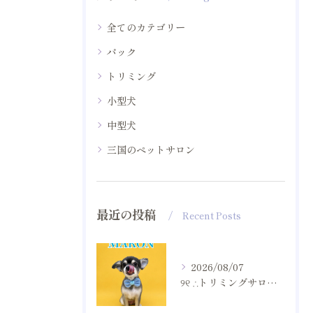
全てのカテゴリー
パック
トリミング
小型犬
中型犬
三国のペットサロン
最近の投稿
Recent Posts
2026/08/07
୨୧ ∴トリミングサロン∴ ୨୧