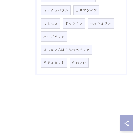
マイクロバブル
コリアンベア
ミミポコ
ドッグラン
ペットホテル
ハーブパック
ましゅまろはちみつ泡パック
テディカット
かわいい