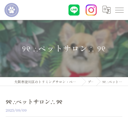
୨୧ ∴ペットサロン∴ ୨୧
大阪市淀川区のトリミングサロン・ペットサロンならDogsalon ARUN
ブログ
୨୧ ∴ペットサロン∴ ୨୧
୨୧ ∴ペットサロン∴ ୨୧
2025/09/09