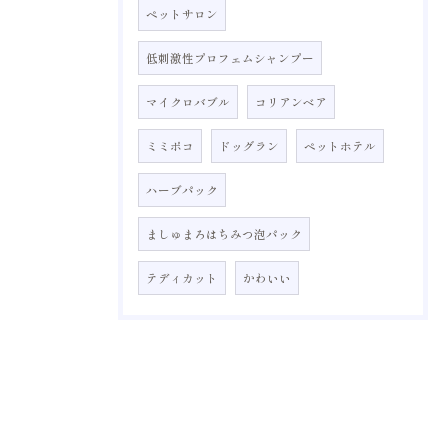
ペットサロン
低刺激性プロフェムシャンプー
マイクロバブル
コリアンベア
ミミポコ
ドッグラン
ペットホテル
ハーブパック
ましゅまろはちみつ泡パック
テディカット
かわいい