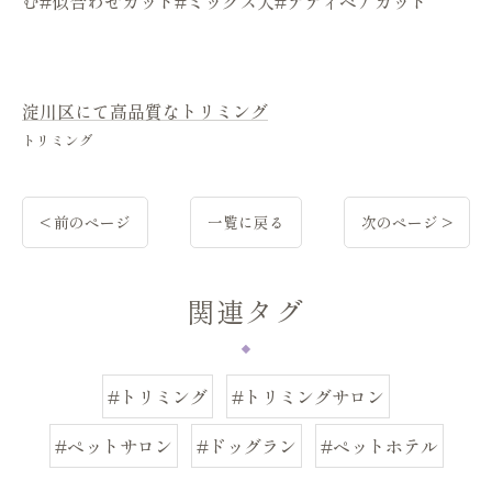
む#似合わせカット#ミックス犬#テディベアカット
淀川区にて高品質なトリミング
トリミング
< 前のページ
一覧に戻る
次のページ >
関連タグ
#トリミング
#トリミングサロン
#ペットサロン
#ドッグラン
#ペットホテル