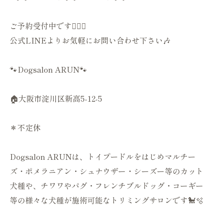
ご予約受付中です💁🏻‍♀️
公式LINEよりお気軽にお問い合わせ下さい🎶
🐾Dogsalon ARUN🐾
🏠大阪市淀川区新高5-12-5
＊不定休
Dogsalon ARUNは、トイプードルをはじめマルチー
ズ・ポメラニアン・シュナウザー・シーズー等のカット
犬種や、チワワやパグ・フレンチブルドッグ・コーギー
等の様々な犬種が施術可能なトリミングサロンです🐩🫧