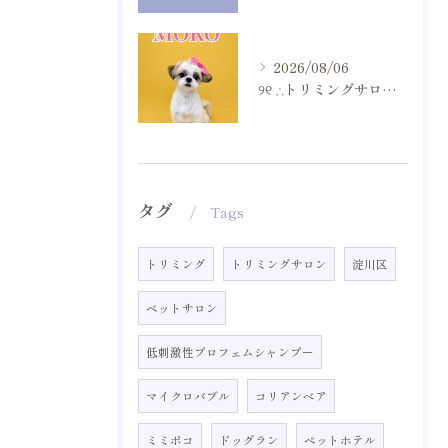
2026/08/06
୨୧ ∴トリミングサロン∴ ୨୧
タグ
Tags
トリミング
トリミングサロン
淀川区
ペットサロン
低刺激性プロフェムシャンプー
マイクロバブル
コリアンベア
ミミポコ
ドッグラン
ペットホテル