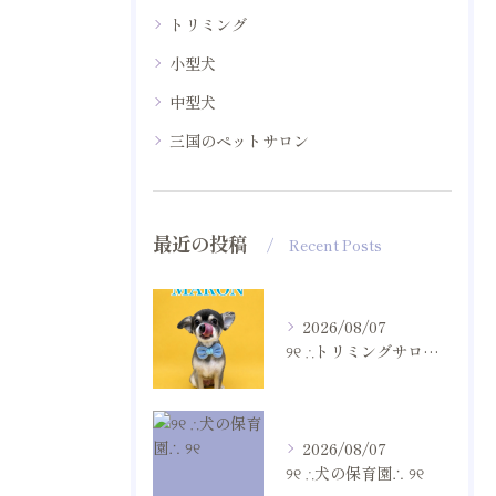
トリミング
小型犬
中型犬
三国のペットサロン
最近の投稿
Recent Posts
2026/08/07
୨୧ ∴トリミングサロン∴ ୨୧
2026/08/07
୨୧ ∴犬の保育園∴ ୨୧