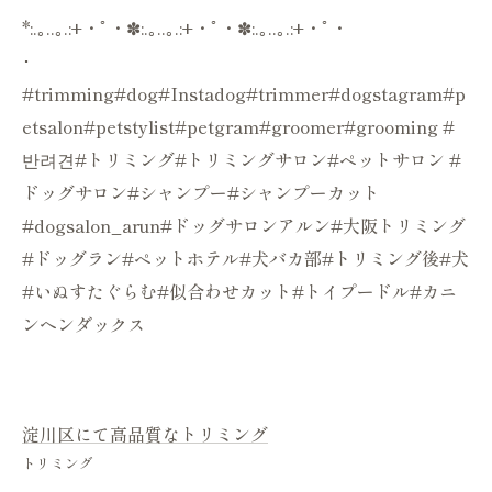
*:.｡..｡.:+・ﾟ・✽:.｡..｡.:+・ﾟ・✽:.｡..｡.:+・ﾟ・
･
#trimming#dog#Instadog#trimmer#dogstagram#p
etsalon#petstylist#petgram#groomer#grooming #
반려견#トリミング#トリミングサロン#ペットサロン #
ドッグサロン#シャンプー#シャンプーカット
#dogsalon_arun#ドッグサロンアルン#大阪トリミング
#ドッグラン#ペットホテル#犬バカ部#トリミング後#犬
#いぬすたぐらむ#似合わせカット#トイプードル#カニ
ンヘンダックス
淀川区にて高品質なトリミング
トリミング