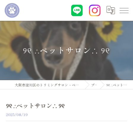
୨୧ ∴ペットサロン∴ ୨୧
大阪市淀川区のトリミングサロン・ペットサロンならDogsalon ARUN
ブログ
୨୧ ∴ペットサロン∴ ୨୧
୨୧ ∴ペットサロン∴ ୨୧
2025/08/19