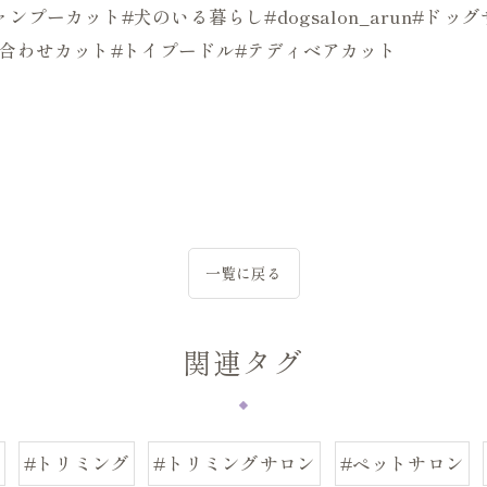
ンプーカット#犬のいる暮らし#dogsalon_arun#ド
似合わせカット#トイプードル#テディベアカット
一覧に戻る
関連タグ
#トリミング
#トリミングサロン
#ペットサロン