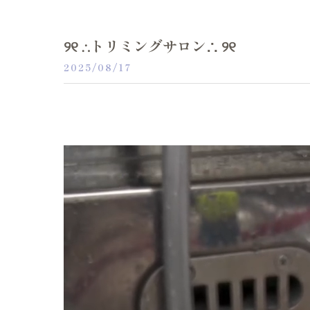
୨୧ ∴トリミングサロン∴ ୨୧
2025/08/17