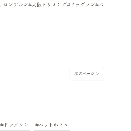
ッグサロンアルン#大阪トリミング#ドッグラン#ペ
次のページ >
#ドッグラン
#ペットホテル