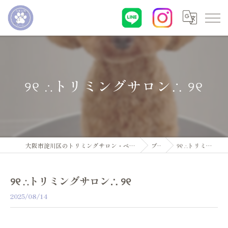
୨୧ ∴トリミングサロン∴ ୨୧
大阪市淀川区のトリミングサロン・ペットサロンならDogsalon ARUN
ブログ
୨୧ ∴トリミングサロン∴ ୨୧
୨୧ ∴トリミングサロン∴ ୨୧
2025/08/14