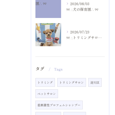
2026/08/03
୨୧ ∴犬の保育園∴ ୨୧
2026/07/23
୨୧ ∴トリミングサロン∴ ୨୧
タグ
Tags
トリミング
トリミングサロン
淀川区
ペットサロン
低刺激性プロフェムシャンプー