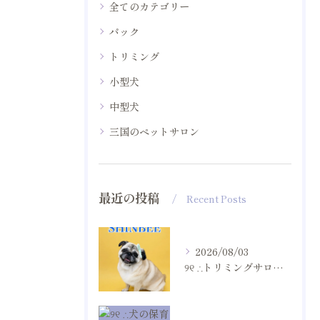
全てのカテゴリー
パック
トリミング
小型犬
中型犬
三国のペットサロン
最近の投稿
Recent Posts
2026/08/03
୨୧ ∴トリミングサロン∴ ୨୧