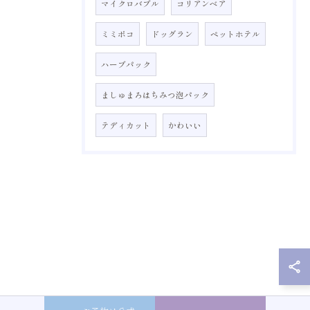
マイクロバブル
コリアンベア
ミミポコ
ドッグラン
ペットホテル
ハーブパック
ましゅまろはちみつ泡パック
テディカット
かわいい