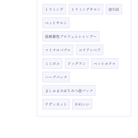
トリミング
トリミングサロン
淀川区
ペットサロン
低刺激性プロフェムシャンプー
マイクロバブル
コリアンベア
ミミポコ
ドッグラン
ペットホテル
ハーブパック
ましゅまろはちみつ泡パック
テディカット
かわいい