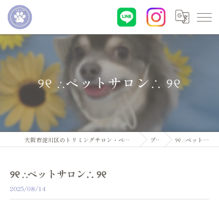
୨୧ ∴ペットサロン∴ ୨୧
大阪市淀川区のトリミングサロン・ペットサロンならDogsalon ARUN
ブログ
୨୧ ∴ペットサロン∴ ୨୧
୨୧ ∴ペットサロン∴ ୨୧
2025/08/14