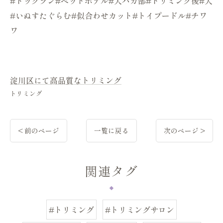
#ドッグラン#ペットホテル#犬バカ部#トリミング後#犬
#いぬすたぐらむ#似合わせカット#トイプードル#チワ
ワ
淀川区にて高品質なトリミング
トリミング
< 前のページ
一覧に戻る
次のページ >
関連タグ
#トリミング
#トリミングサロン