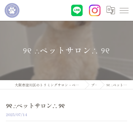
୨୧ ∴ペットサロン∴ ୨୧
大阪市淀川区のトリミングサロン・ペットサロンならDogsalon ARUN
ブログ
୨୧ ∴ペットサロン∴ ୨୧
୨୧ ∴ペットサロン∴ ୨୧
2025/07/14