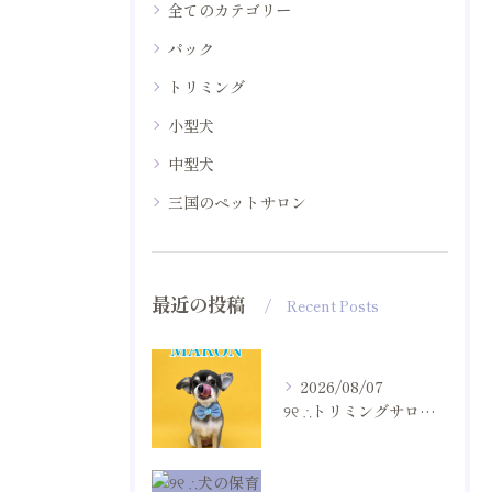
全てのカテゴリー
パック
トリミング
小型犬
中型犬
三国のペットサロン
最近の投稿
Recent Posts
2026/08/07
୨୧ ∴トリミングサロン∴ ୨୧