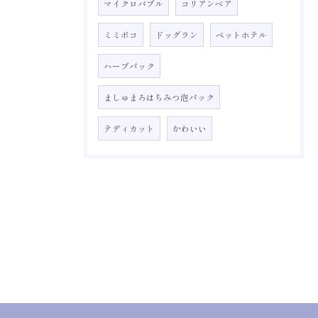
マイクロバブル
コリアンベア
ミミポコ
ドッグラン
ペットホテル
ハーブパック
ましゅまろはちみつ泡パック
テディカット
かわいい