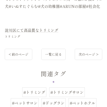
犬#いぬすたぐらむ#犬の幼稚園#ARUNの部屋#社会化
淀川区にて高品質なトリミング
トリミング
< 前のページ
一覧に戻る
次のページ >
関連タグ
#トリミング
#トリミングサロン
#ペットサロン
#ドッグラン
#ペットホテル