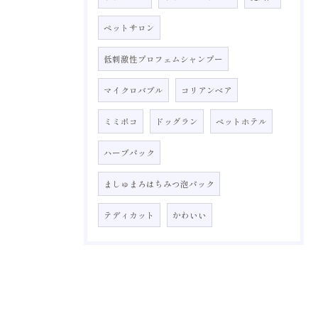
ペットサロン
低刺激性プロフェムシャンプー
マイクロバブル
コリアンベア
ミミポコ
ドッグラン
ペットホテル
ハーブパック
ましゅまろはちみつ泡パック
テディカット
かわいい