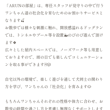
「ARUNの部屋」は、専任スタッフが見守りの中で行う
ワンちゃん達の社会化を育むためのお預かりサービスと
なります🍒
お散歩では様々な刺激に触れ、開放感溢れるドッグラン
では、トンネルやプール等を設置🐳のびのび遊んで頂け
ます🍀
広々とした屋内スペースでは、ノーズワーク等も用意し
ておりますので、雨の日でも楽しんでコミュニケーショ
ンを取る事ができます🃏🎲
自宅以外の環境で、楽しく遊びを通して犬同士の関わり
方を学び、ワンちゃんの「社会化」を育みます🐶
もちろんワンちゃんそれぞれの性格や体力に合わせ、お
散歩の時間や過ごし方を考慮し無理なくサポートします