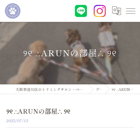
୨୧ ∴ARUNの部屋∴ ୨୧
大阪市淀川区のトリミングサロン・ペットサロンならDogsalon ARUN
ブログ
୨୧ ∴ARUNの部屋∴ ୨୧
୨୧ ∴ARUNの部屋∴ ୨୧
2025/07/13