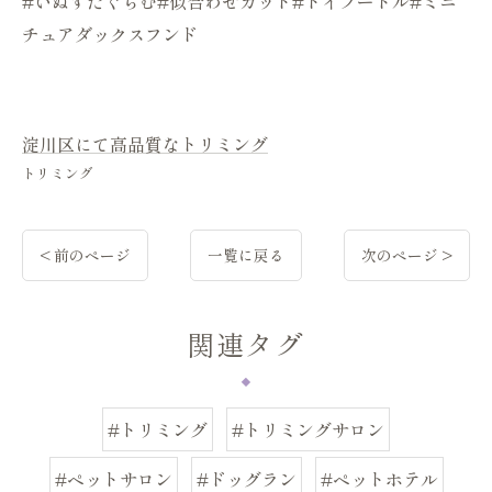
#いぬすたぐらむ#似合わせカット#トイプードル#ミニ
チュアダックスフンド
淀川区にて高品質なトリミング
トリミング
< 前のページ
一覧に戻る
次のページ >
関連タグ
#トリミング
#トリミングサロン
#ペットサロン
#ドッグラン
#ペットホテル