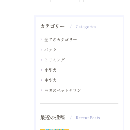
カテゴリー
Categories
全てのカテゴリー
パック
トリミング
小型犬
中型犬
三国のペットサロン
最近の投稿
Recent Posts