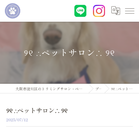
୨୧ ∴ペットサロン∴ ୨୧
大阪市淀川区のトリミングサロン・ペットサロンならDogsalon ARUN
ブログ
୨୧ ∴ペットサロン∴ ୨୧
୨୧ ∴ペットサロン∴ ୨୧
2025/07/12