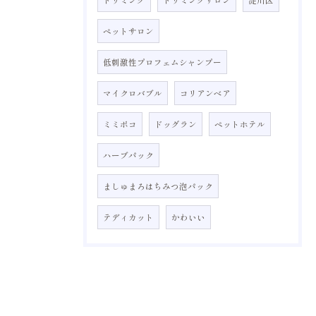
ペットサロン
低刺激性プロフェムシャンプー
マイクロバブル
コリアンベア
ミミポコ
ドッグラン
ペットホテル
ハーブパック
ましゅまろはちみつ泡パック
テディカット
かわいい