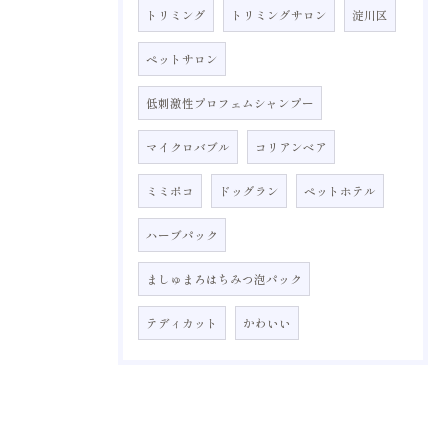
トリミング
トリミングサロン
淀川区
ペットサロン
低刺激性プロフェムシャンプー
マイクロバブル
コリアンベア
ミミポコ
ドッグラン
ペットホテル
ハーブパック
ましゅまろはちみつ泡パック
テディカット
かわいい