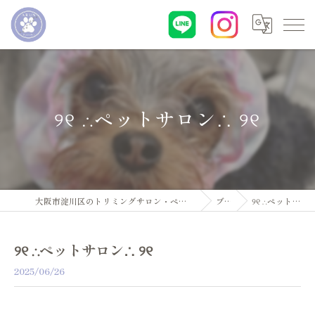
୨୧ ∴ペットサロン∴ ୨୧
大阪市淀川区のトリミングサロン・ペットサロンならDogsalon ARUN
ブログ
୨୧ ∴ペットサロン∴ ୨୧
୨୧ ∴ペットサロン∴ ୨୧
2025/06/26