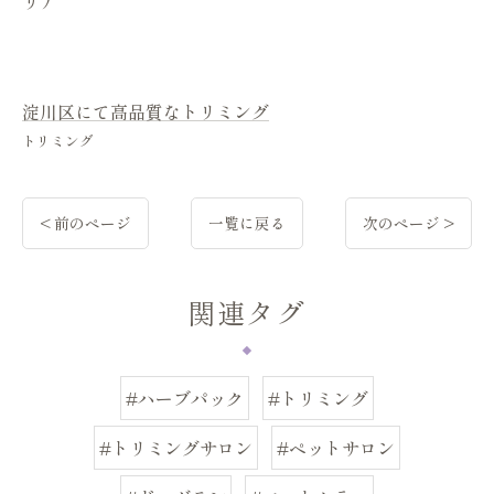
リア
淀川区にて高品質なトリミング
トリミング
< 前のページ
一覧に戻る
次のページ >
関連タグ
#ハーブパック
#トリミング
#トリミングサロン
#ペットサロン